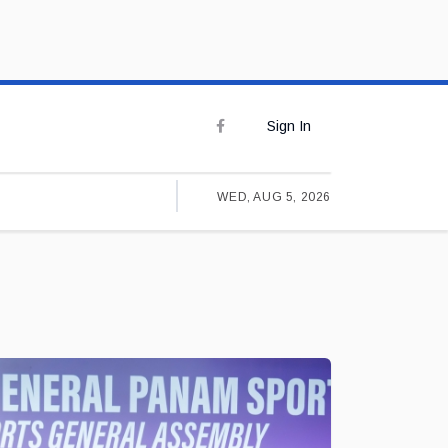
Sign In
WED, AUG 5, 2026