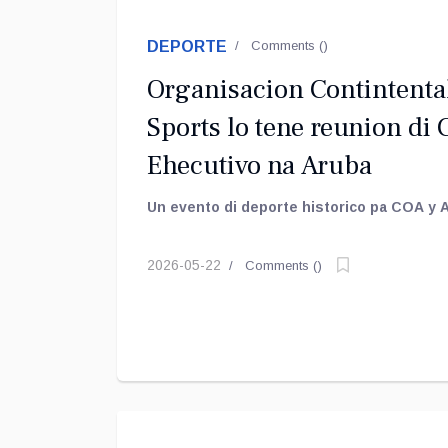
DEPORTE
Comments (
)
Organisacion Contintent
Sports lo tene reunion di
Ehecutivo na Aruba
Un evento di deporte historico pa COA y 
2026-05-22
Comments (
)