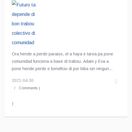
Ora hende a perde paraiso, el a haya e tarea pa pone
comunidad funciona a base di trabou. Adam y Eva a
pone hende perde e beneficio di por biba sin ningun
preocupacion pa mantene nan mes na bida.
2021-04-30
Comments (
)