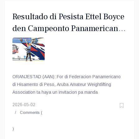
Resultado di Pesista Ettel Boyce
den Campeonto Panamericano
de Mayores na Panama
ORANJESTAD (AAN): For di Federacion Panamericano
di Hisamento di Peso, Aruba Amateur Weightlifting
Association ta haya un invitacion pa manda
2026-05-02
Comments (
)