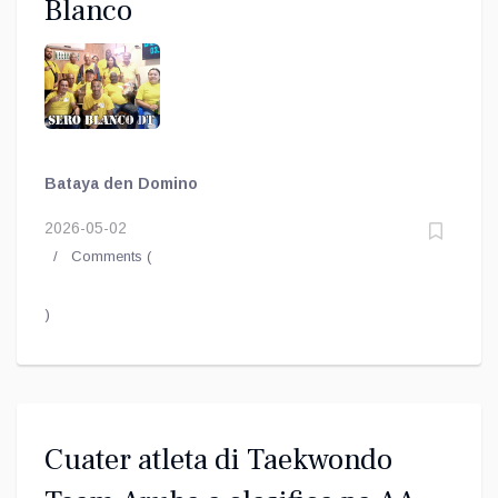
Blanco
Bataya den Domino
2026-05-02
Comments (
)
Cuater atleta di Taekwondo