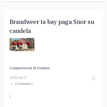
Brandweer ta bay paga Snor su
candela
Competencia di Domino
2026-04-17
Comments (
)