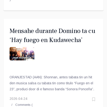
Mensahe durante Domino ta cu
‘Hay fuego en Kudawecha’
ORANJESTAD (AAN): Shonnan, antes tabata tin un hit
den musica salsa cu tabata tin como titulo “Fuego en el
23”, produci door di e famoso banda “Sonora Ponceña”.
2026-04-24
Comments (