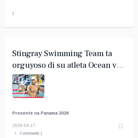
)
Stingray Swimming Team ta
orguyoso di su atleta Ocean van
Loo
Presente na Panama 2026
2026-04-17
Comments (