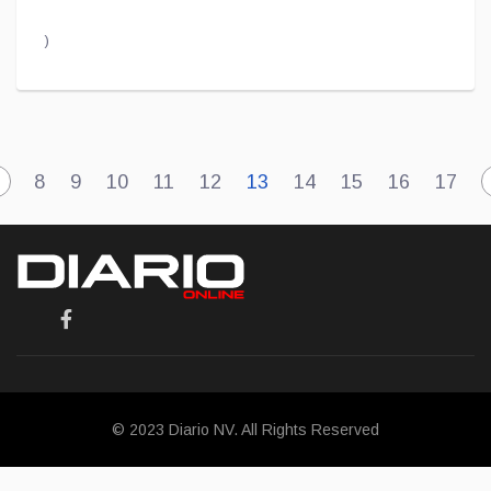
)
8
9
10
11
12
13
14
15
16
17
© 2023 Diario NV. All Rights Reserved