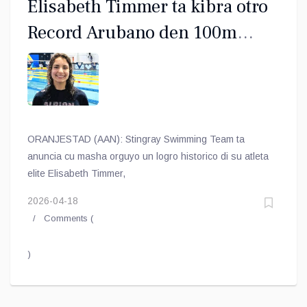
Elisabeth Timmer ta kibra otro
Record Arubano den 100m
Freestyle na Rotterdam
ORANJESTAD (AAN): Stingray Swimming Team ta
anuncia cu masha orguyo un logro historico di su atleta
elite Elisabeth Timmer,
2026-04-18
Comments (
)