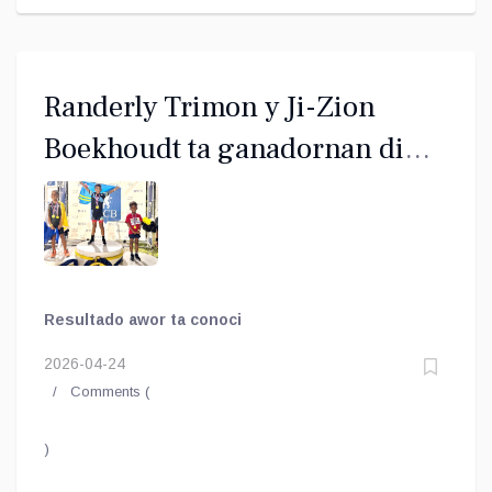
Randerly Trimon y Ji-Zion
Boekhoudt ta ganadornan di
Copa Hubenil Gobernador
Felipe B. Tromp
Resultado awor ta conoci
2026-04-24
Comments (
)