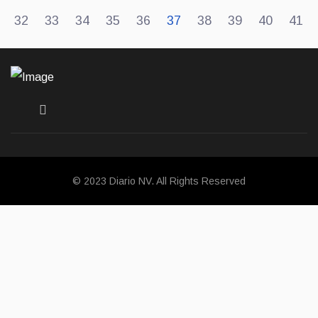
32
33
34
35
36
37
38
39
40
41
© 2023 Diario NV. All Rights Reserved