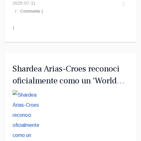
2025-07-11
Comments (
)
Shardea Arias-Croes reconoci
oficialmente como un 'World
Para Athletics International
Classifier Trainee'