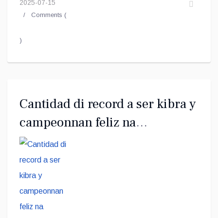
2025-07-15
Comments (
)
Cantidad di record a ser kibra y
campeonnan feliz na
Campeonato Arubiano di
Landamento