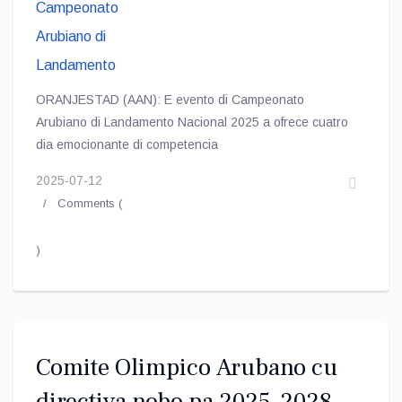
ORANJESTAD (AAN): E evento di Campeonato
Arubiano di Landamento Nacional 2025 a ofrece cuatro
dia emocionante di competencia
2025-07-12
Comments (
)
Comite Olimpico Arubano cu
directiva nobo pa 2025-2028