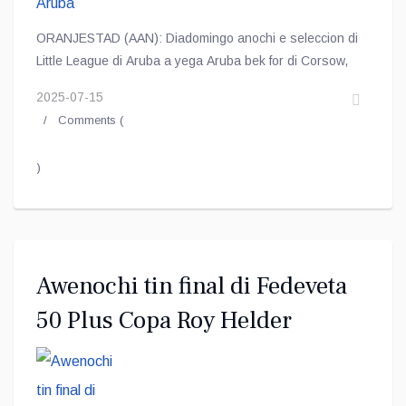
ORANJESTAD (AAN): Diadomingo anochi e seleccion di
Little League di Aruba a yega Aruba bek for di Corsow,
2025-07-15
Comments (
)
Awenochi tin final di Fedeveta
50 Plus Copa Roy Helder