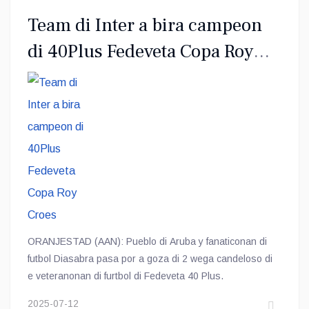
Team di Inter a bira campeon
di 40Plus Fedeveta Copa Roy
Croes
ORANJESTAD (AAN): Pueblo di Aruba y fanaticonan di
futbol Diasabra pasa por a goza di 2 wega candeloso di
e veteranonan di furtbol di Fedeveta 40 Plus.
2025-07-12