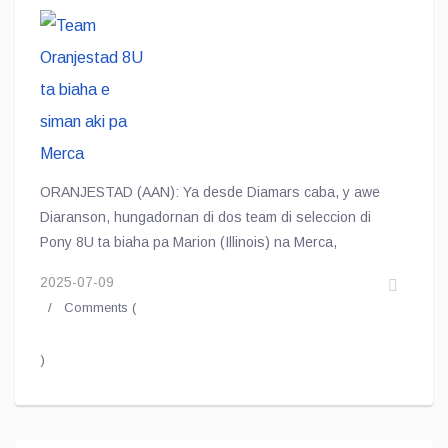
ORANJESTAD (AAN): Ya desde Diamars caba, y awe
Diaranson, hungadornan di dos team di seleccion di
Pony 8U ta biaha pa Marion (Illinois) na Merca,
2025-07-09
Comments (
)