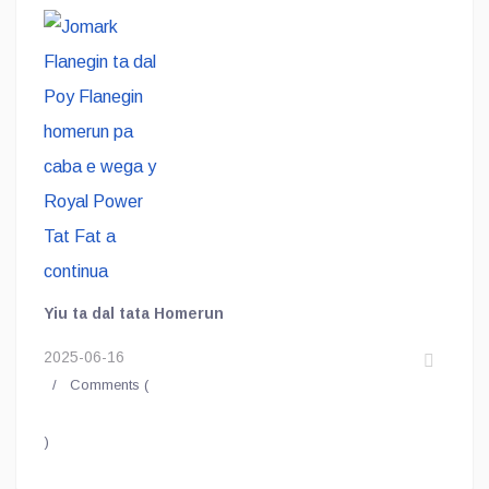
wega y Royal Power Tat Fat a
continua
Yiu ta dal tata Homerun
2025-06-16
Comments (
)