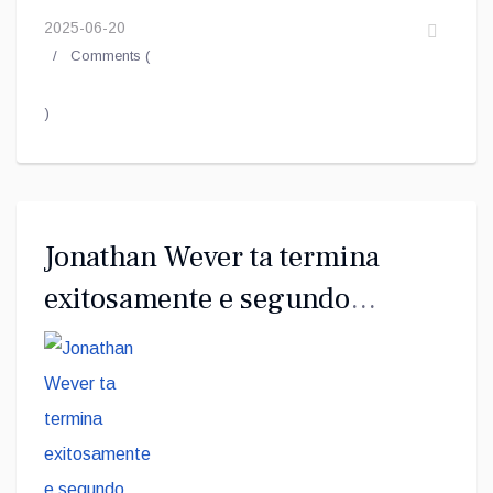
2025-06-20
Comments (
)
Jonathan Wever ta termina
exitosamente e segundo
modulo di MEMOS