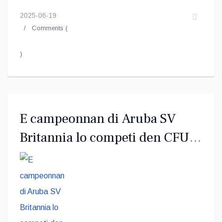
2025-06-19
Comments (
)
E campeonnan di Aruba SV
Britannia lo competi den CFU
Club Shield