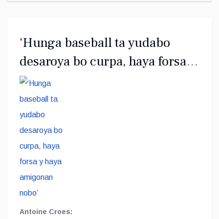
‘Hunga baseball ta yudabo
desaroya bo curpa, haya forsa y
haya amigonan nobo’
Antoine Croes: