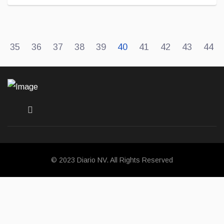
35
36
37
38
39
40
41
42
43
44
© 2023 Diario NV. All Rights Reserved