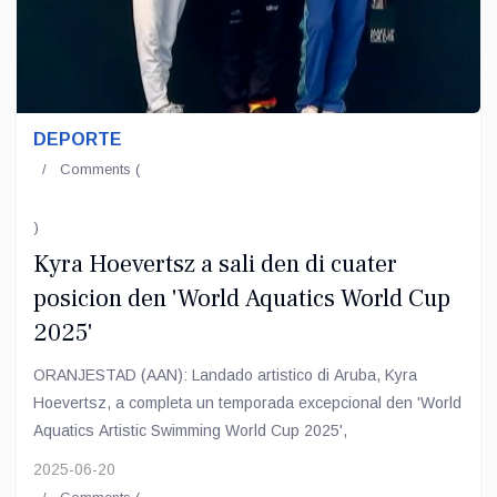
DEPORTE
Comments (
)
Kyra Hoevertsz a sali den di cuater
posicion den 'World Aquatics World Cup
2025'
ORANJESTAD (AAN): Landado artistico di Aruba, Kyra
Hoevertsz, a completa un temporada excepcional den 'World
Aquatics Artistic Swimming World Cup 2025',
2025-06-20