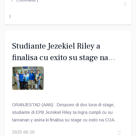
Comments (
)
Studiante Jezekiel Riley a
finalisa cu exito su stage na
Comite Olimpico Arubano
ORANJESTAD (AAN): Despues di dos luna di stage,
studiante di EPB Jezekiel Riley ta logra cumpli cu su
tareanan y asina ki finalisa su stage cu exito na COA.
2025-06-20