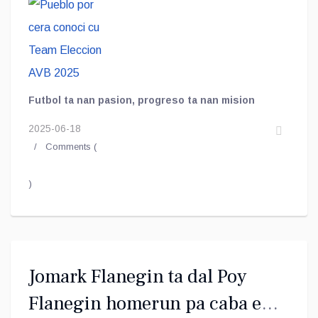
Futbol ta nan pasion, progreso ta nan mision
2025-06-18
Comments (
)
Jomark Flanegin ta dal Poy
Flanegin homerun pa caba e