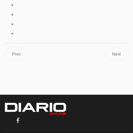
Prev
Next