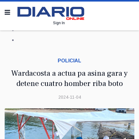
Sign In
POLICIAL
Wardacosta a actua pa asina gara y
detene cuatro homber riba boto
2024-11-04