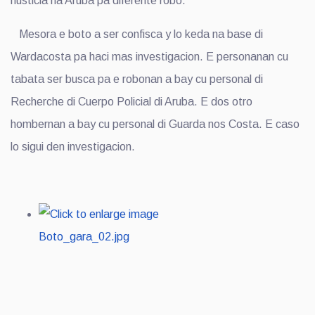
husticia na Aruba pa diferente robo.
Mesora e boto a ser confisca y lo keda na base di
Wardacosta pa haci mas investigacion. E personanan cu
tabata ser busca pa e robonan a bay cu personal di
Recherche di Cuerpo Policial di Aruba. E dos otro
hombernan a bay cu personal di Guarda nos Costa. E caso
lo sigui den investigacion.