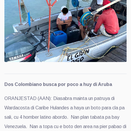
Dos Colombiano busca por poco a huy di Aruba
ORANJESTAD (AAN): Diasabra mainta un patruya di
Wardacosta di Caribe Hulandes a haya un boto para cla pa
sali, cu 4 homber latino abordo. Nan plan tabata pa bay
Venezuela. Nan a topa cu e boto den area na pier pabao di