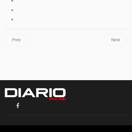
Prev
Next