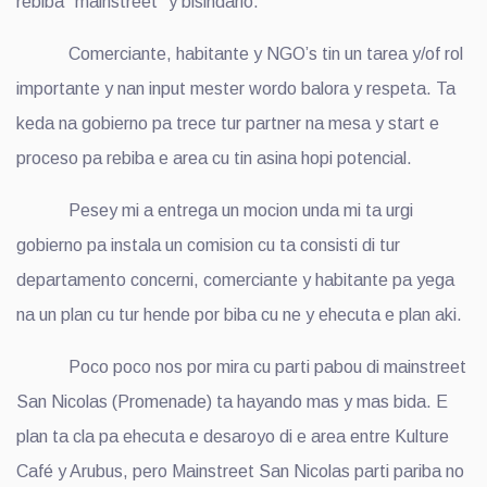
rebiba “mainstreet” y bisindario.
Comerciante, habitante y NGO’s tin un tarea y/of rol
importante y nan input mester wordo balora y respeta. Ta
keda na gobierno pa trece tur partner na mesa y start e
proceso pa rebiba e area cu tin asina hopi potencial.
Pesey mi a entrega un mocion unda mi ta urgi
gobierno pa instala un comision cu ta consisti di tur
departamento concerni, comerciante y habitante pa yega
na un plan cu tur hende por biba cu ne y ehecuta e plan aki.
Poco poco nos por mira cu parti pabou di mainstreet
San Nicolas (Promenade) ta hayando mas y mas bida. E
plan ta cla pa ehecuta e desaroyo di e area entre Kulture
Café y Arubus, pero Mainstreet San Nicolas parti pariba no