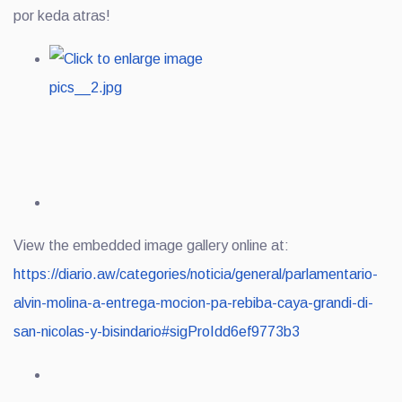
por keda atras!
View the embedded image gallery online at:
https://diario.aw/categories/noticia/general/parlamentario-
alvin-molina-a-entrega-mocion-pa-rebiba-caya-grandi-di-
san-nicolas-y-bisindario#sigProIdd6ef9773b3