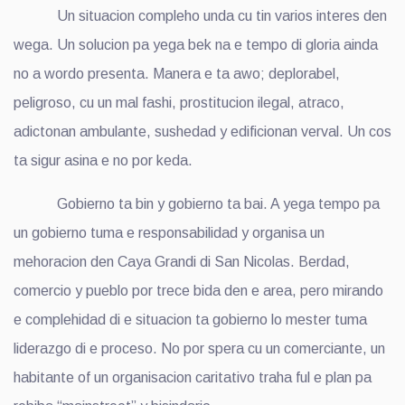
Un situacion compleho unda cu tin varios interes den
wega. Un solucion pa yega bek na e tempo di gloria ainda
no a wordo presenta. Manera e ta awo; deplorabel,
peligroso, cu un mal fashi, prostitucion ilegal, atraco,
adictonan ambulante, sushedad y edificionan verval. Un cos
ta sigur asina e no por keda.
Gobierno ta bin y gobierno ta bai. A yega tempo pa
un gobierno tuma e responsabilidad y organisa un
mehoracion den Caya Grandi di San Nicolas. Berdad,
comercio y pueblo por trece bida den e area, pero mirando
e complehidad di e situacion ta gobierno lo mester tuma
liderazgo di e proceso. No por spera cu un comerciante, un
habitante of un organisacion caritativo traha ful e plan pa