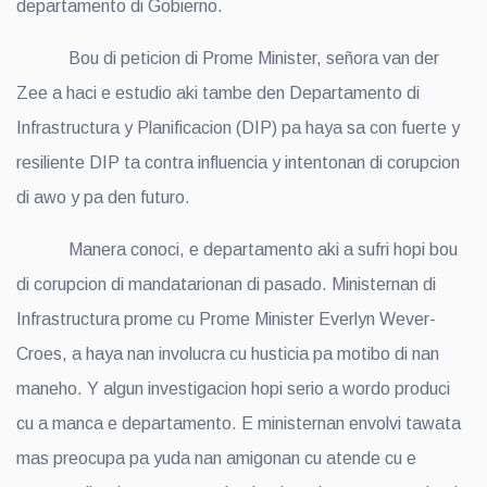
departamento di Gobierno.
Bou di peticion di Prome Minister, señora van der
Zee a haci e estudio aki tambe den Departamento di
Infrastructura y Planificacion (DIP) pa haya sa con fuerte y
resiliente DIP ta contra influencia y intentonan di corupcion
di awo y pa den futuro.
Manera conoci, e departamento aki a sufri hopi bou
di corupcion di mandatarionan di pasado. Ministernan di
Infrastructura prome cu Prome Minister Everlyn Wever-
Croes, a haya nan involucra cu husticia pa motibo di nan
maneho. Y algun investigacion hopi serio a wordo produci
cu a manca e departamento. E ministernan envolvi tawata
mas preocupa pa yuda nan amigonan cu atende cu e