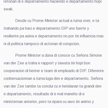
retonan di e departamento haciendo e departamento hopi
swak.
Desde cu Prome Minister actual a tuma over, e ta
trahando pa haci e departamento DIP uno fuerte y
resiliente pa asina e departamento no por tin influencia mas
ni di politica tampoco di actonan di corupcion.
Prome Minister a duna di conoce cu Señora Simone
van der Zee a traha e rapport y tawata tin hopi bon
cooperacion di henter e team di empleado di DIP. Diferente
conbersacionnan a tuma luga den e departamento. Señora
van der Zee tambe ta conclui cu e heridanan ta grandi den
e departamento, resultado di e mal maneho di e
ministernan anterior, pero ta ripara cu awo tin animo y