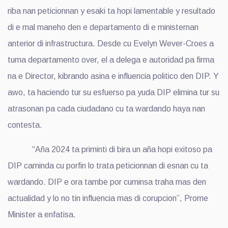
riba nan peticionnan y esaki ta hopi lamentable y resultado
di e mal maneho den e departamento di e ministernan
anterior di infrastructura. Desde cu Evelyn Wever-Croes a
tuma departamento over, el a delega e autoridad pa firma
na e Director, kibrando asina e influencia politico den DIP. Y
awo, ta haciendo tur su esfuerso pa yuda DIP elimina tur su
atrasonan pa cada ciudadano cu ta wardando haya nan
contesta.
“Aña 2024 ta priminti di bira un aña hopi exitoso pa
DIP caminda cu porfin lo trata peticionnan di esnan cu ta
wardando. DIP e ora tambe por cuminsa traha mas den
actualidad y lo no tin influencia mas di corupcion”, Prome
Minister a enfatisa.