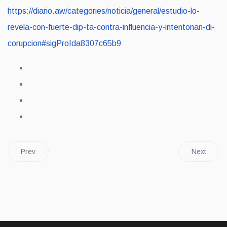
https://diario.aw/categories/noticia/general/estudio-lo-
revela-con-fuerte-dip-ta-contra-influencia-y-intentonan-di-
corupcion#sigProIda8307c65b9
Prev
Next