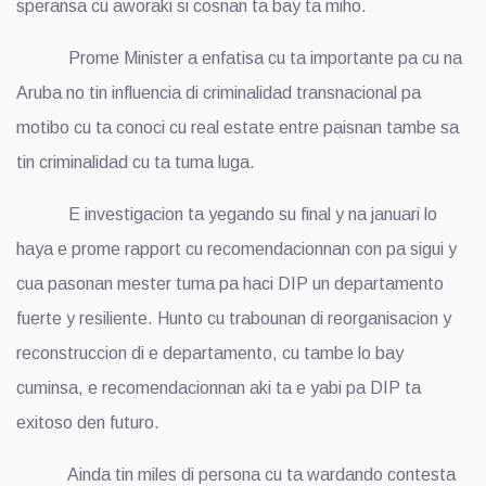
speransa cu aworaki si cosnan ta bay ta miho.
Prome Minister a enfatisa cu ta importante pa cu na
Aruba no tin influencia di criminalidad transnacional pa
motibo cu ta conoci cu real estate entre paisnan tambe sa
tin criminalidad cu ta tuma luga.
E investigacion ta yegando su final y na januari lo
haya e prome rapport cu recomendacionnan con pa sigui y
cua pasonan mester tuma pa haci DIP un departamento
fuerte y resiliente. Hunto cu trabounan di reorganisacion y
reconstruccion di e departamento, cu tambe lo bay
cuminsa, e recomendacionnan aki ta e yabi pa DIP ta
exitoso den futuro.
Ainda tin miles di persona cu ta wardando contesta