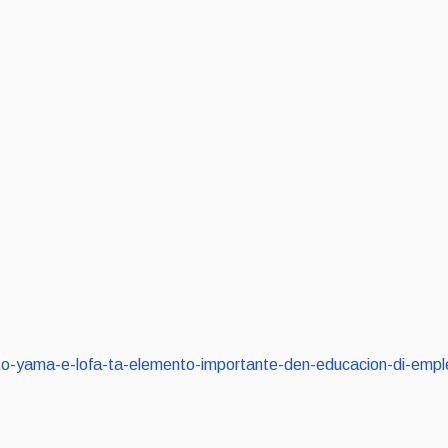
/curso-yama-e-lofa-ta-elemento-importante-den-educacion-di-e