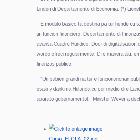
Linden di Departamento di Economia. (*) Lione
E modulo basico ta destina pa tur hende cu ta
un funcion financiero. Departamento di Finanza
avansa Cuadro Huridico. Door di digitalisacion 
wordo ofreci regularmente. Di e manera aki, e
finanzas publico.
“Un pabien grandi na tur e funcionarionan pub
esaki y danki na Hulanda cu por medio di e Lan
aparato gubernamental,” Minister Wever a decl