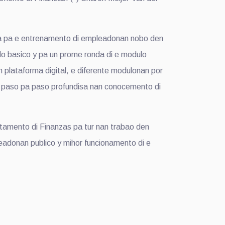
ecua pa e entrenamento di empleadonan nobo den
lo basico y pa un prome ronda di e modulo
n plataforma digital, e diferente modulonan por
na paso pa paso profundisa nan conocemento di
rtamento di Finanzas pa tur nan trabao den
eadonan publico y mihor funcionamento di e