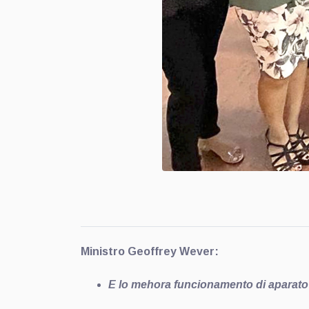
Ministro Geoffrey Wever:
E lo mehora funcionamento di aparat