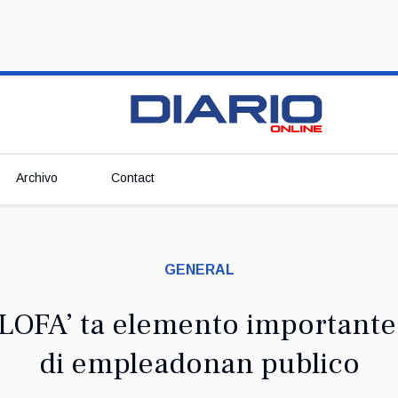
Archivo
Contact
GENERAL
LOFA’ ta elemento important
di empleadonan publico