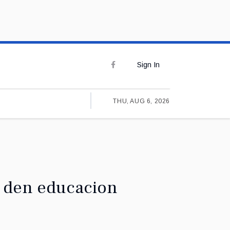
Sign In
THU, AUG 6, 2026
e den educacion