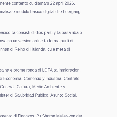
ente contento cu diamars 22 april 2026,
inalisa e modulo basico digital di e Leergang
co ta consisti di dies parti y ta basa riba e
sa na un version online ta forma parti di
nnan di Reino di Hulanda, cu e meta di
cipa na e prome ronda di LOFA ta Inmigracion,
Economia, Comercio y Industria, Centrale
 General, Cultura, Medio Ambiente y
ister di Salubridad Publico, Asunto Social,
tamento di Finanzas. (*) Sharon Meijer-van der