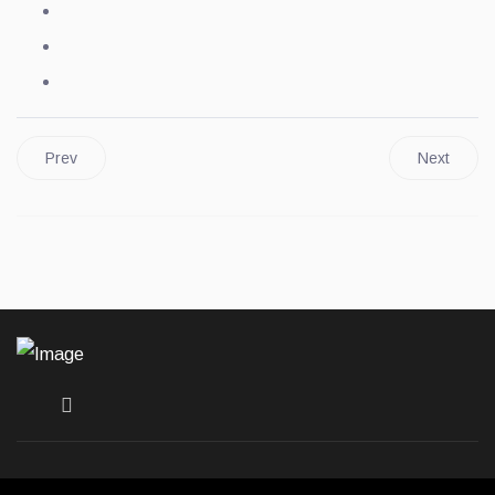
Prev
Next