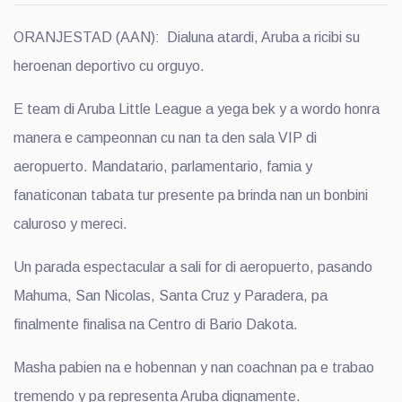
ORANJESTAD (AAN): Dialuna atardi, Aruba a ricibi su
heroenan deportivo cu orguyo.
E team di Aruba Little League a yega bek y a wordo honra
manera e campeonnan cu nan ta den sala VIP di
aeropuerto. Mandatario, parlamentario, famia y
fanaticonan tabata tur presente pa brinda nan un bonbini
caluroso y mereci.
Un parada espectacular a sali for di aeropuerto, pasando
Mahuma, San Nicolas, Santa Cruz y Paradera, pa
finalmente finalisa na Centro di Bario Dakota.
Masha pabien na e hobennan y nan coachnan pa e trabao
tremendo y pa representa Aruba dignamente.