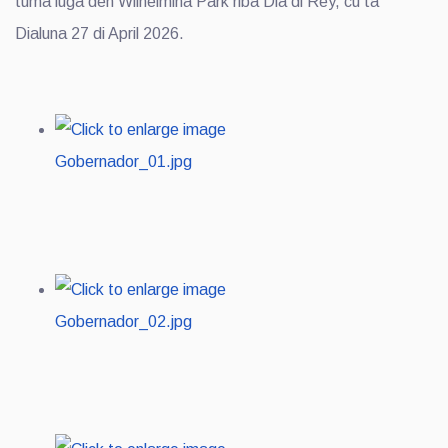
tuma luga den Wilhelmina Park riba Dia di Rey, cu ta
Dialuna 27 di April 2026.