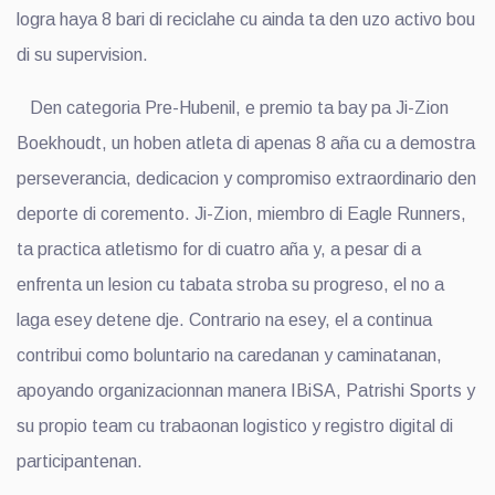
logra haya 8 bari di reciclahe cu ainda ta den uzo activo bou
di su supervision.
Den categoria Pre-Hubenil, e premio ta bay pa Ji-Zion
Boekhoudt, un hoben atleta di apenas 8 aña cu a demostra
perseverancia, dedicacion y compromiso extraordinario den
deporte di coremento. Ji-Zion, miembro di Eagle Runners,
ta practica atletismo for di cuatro aña y, a pesar di a
enfrenta un lesion cu tabata stroba su progreso, el no a
laga esey detene dje. Contrario na esey, el a continua
contribui como boluntario na caredanan y caminatanan,
apoyando organizacionnan manera IBiSA, Patrishi Sports y
su propio team cu trabaonan logistico y registro digital di
participantenan.