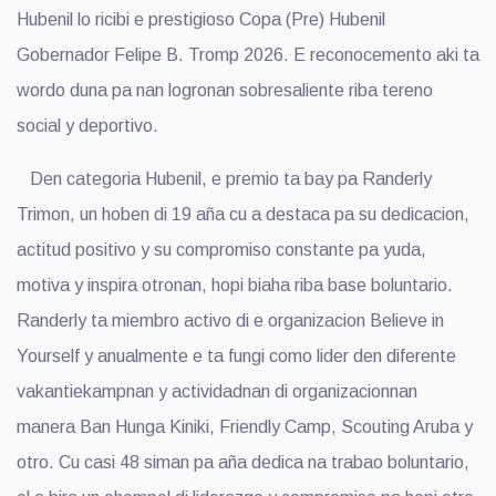
Hubenil lo ricibi e prestigioso Copa (Pre) Hubenil
Gobernador Felipe B. Tromp 2026. E reconocemento aki ta
wordo duna pa nan logronan sobresaliente riba tereno
social y deportivo.
Den categoria Hubenil, e premio ta bay pa Randerly
Trimon, un hoben di 19 aña cu a destaca pa su dedicacion,
actitud positivo y su compromiso constante pa yuda,
motiva y inspira otronan, hopi biaha riba base boluntario.
Randerly ta miembro activo di e organizacion Believe in
Yourself y anualmente e ta fungi como lider den diferente
vakantiekampnan y actividadnan di organizacionnan
manera Ban Hunga Kiniki, Friendly Camp, Scouting Aruba y
otro. Cu casi 48 siman pa aña dedica na trabao boluntario,