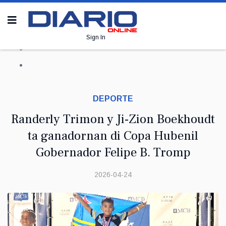
Sign In
DEPORTE
Randerly Trimon y Ji-Zion Boekhoudt
ta ganadornan di Copa Hubenil
Gobernador Felipe B. Tromp
2026-04-24