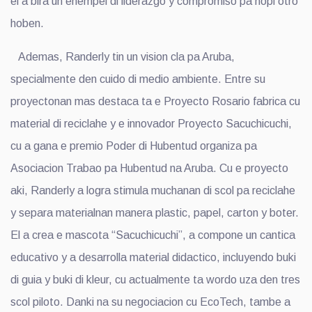
el a bira un ehempel di liderazgo y compromiso pa hopi otro
hoben.
Ademas, Randerly tin un vision cla pa Aruba,
specialmente den cuido di medio ambiente. Entre su
proyectonan mas destaca ta e Proyecto Rosario fabrica cu
material di reciclahe y e innovador Proyecto Sacuchicuchi,
cu a gana e premio Poder di Hubentud organiza pa
Asociacion Trabao pa Hubentud na Aruba. Cu e proyecto
aki, Randerly a logra stimula muchanan di scol pa reciclahe
y separa materialnan manera plastic, papel, carton y boter.
El a crea e mascota “Sacuchicuchi”, a compone un cantica
educativo y a desarrolla material didactico, incluyendo buki
di guia y buki di kleur, cu actualmente ta wordo uza den tres
scol piloto. Danki na su negociacion cu EcoTech, tambe a