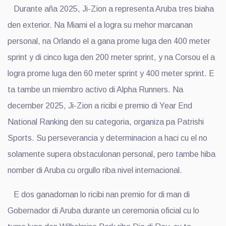
Durante aña 2025, Ji-Zion a representa Aruba tres biaha
den exterior. Na Miami el a logra su mehor marcanan
personal, na Orlando el a gana prome luga den 400 meter
sprint y di cinco luga den 200 meter sprint, y na Corsou el a
logra prome luga den 60 meter sprint y 400 meter sprint. E
ta tambe un miembro activo di Alpha Runners. Na
december 2025, Ji-Zion a ricibi e premio di Year End
National Ranking den su categoria, organiza pa Patrishi
Sports. Su perseverancia y determinacion a haci cu el no
solamente supera obstaculonan personal, pero tambe hiba
nomber di Aruba cu orgullo riba nivel internacional.
E dos ganadornan lo ricibi nan premio for di man di
Gobernador di Aruba durante un ceremonia oficial cu lo