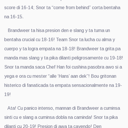
score di 16-14; Snor ta “come from behind” corta bentaha
na 16-15.
Brandweer ta hisa presion den e slang y ta tuma un
bentaha crucial cu 18-16! Team Snor ta lucha cu alma y
cuerpo y ta logra empata na 18-18! Brandweer ta grita pa
manda mas slang y ta pika dilanti peligrosamente cu 19-18!
Snor ta manda saca Chef Han foi cushina pasobra awo si a
yega e ora cu mester “alle ‘Hans’ aan dek”! Bou gritonan
histerico di fanaticada ta empata sensacionalmente na 19-
19!
Ata! Cu panico intenso, mannan di Brandweer a cuminsa
sinti cu e slang a cuminsa dobla na caminda! Snor ta pika
dilanti cu 20-19! Presion di awa ta cayendo! Den