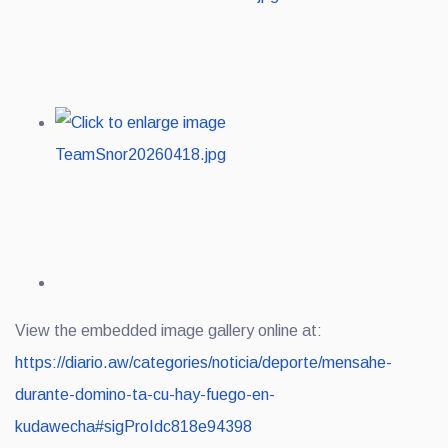
View the embedded image gallery online at:
https://diario.aw/categories/noticia/deporte/mensahe-
durante-domino-ta-cu-hay-fuego-en-
kudawecha#sigProIdc818e94398