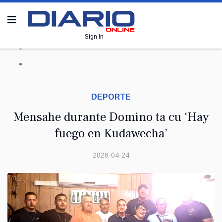
Sign In
DEPORTE
Mensahe durante Domino ta cu ‘Hay
fuego en Kudawecha’
2026-04-24