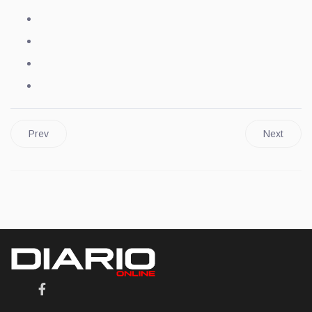
Prev
Next