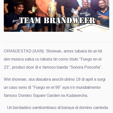
ORANJESTAD (AAN): Shonnan, antes tabata tin un hit
den musica salsa cu tabata tin como titulo “Fuego en el
23”, produci door di e famoso banda “Sonora Ponceña”.
Wel shonnan, ata diasabra anochi ultimo 18 di april a surgi
un caso serio di “Fuego en el 99” aya n’e mundialmente
famoso Domino Square Garden na Kudawecha.
Un berdadero sambombaso di bataya di domino caminda