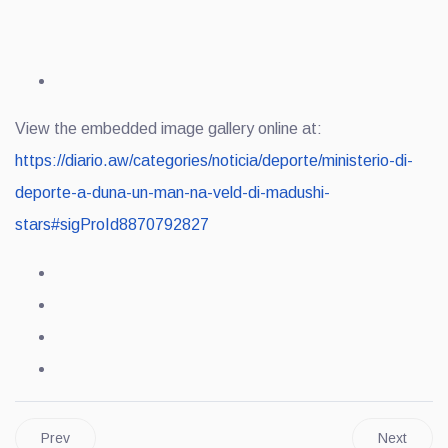
View the embedded image gallery online at:
https://diario.aw/categories/noticia/deporte/ministerio-di-
deporte-a-duna-un-man-na-veld-di-madushi-
stars#sigProId8870792827
Prev
Next