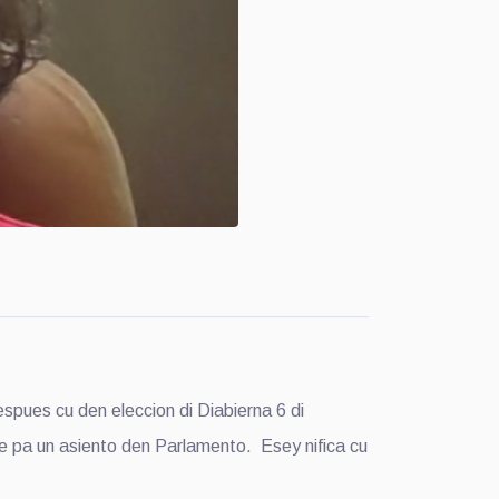
ues cu den eleccion di Diabierna 6 di
e pa un asiento den Parlamento. Esey nifica cu