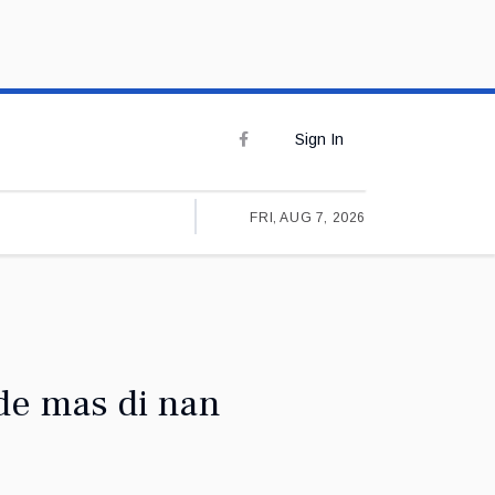
Sign In
FRI, AUG 7, 2026
nde mas di nan