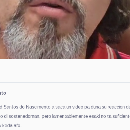
nto
ntos do Nascimento a saca un video pa duna su reaccion desp
 di sostenedornan, pero lamentablemente esaki no ta suficient
y keda afo.