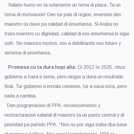
Salario husto no ta solamente un tema di placa. Ta un
tema di motivacion! Den tur pais di region, inversion den
maestro ta clave pa calidad di enseñansa. Si Aruba no
trata maestro cu dignidad, calidad di nos enseñansa lo sigui
sufri. Sin maestro motiva, nos a debilitando nos futuro y
sistema di enseñansa.
Promesa cu ta dura hopi aña:
Di 2012 te 2025, cinco
gobierno a trata e tema, pero ningun a duna un resultado
final. Tur gobierno a instala comision, tur a saca nota, pero
nada a cambia.
Den programacion di PPA, reconocemento y
restructuracion salarial di maestro ta un punto central y di
prioridad pa partido PPA. “Nos no por sigui traha riba base