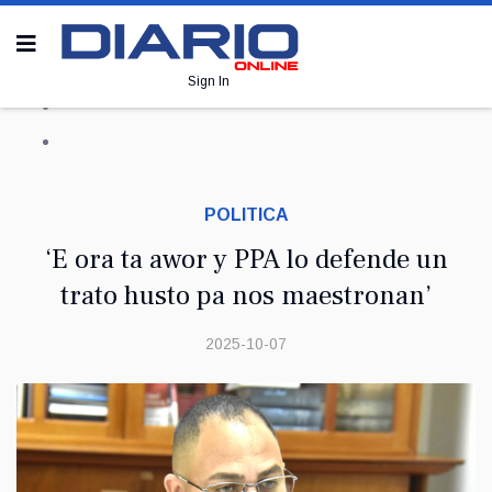
Sign In
POLITICA
‘E ora ta awor y PPA lo defende un
trato husto pa nos maestronan’
2025-10-07