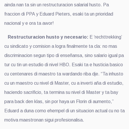
ainda nan ta sin un restructuracion salarial husto. Pa
fraccion di PPA y Eduard Pieters, esaki ta un prioridad
nacional y e ora ta awor!
Restructuracion husto y necesario:
E ‘rechttrekking’
cu sindicato y comision a logra finalmente ta cla: no mas
discriminacion segun tipo di enseñansa, sino salario igual pa
tur cu tin un estudio di nivel HBO. Esaki ta e husticia basico
cu centenares di maestro ta wardando riba dje. “Ta inhusto
cu un maestro cu nivel di Master, cu a inverti aña di estudio,
haciendo sacrificio, ta termina su nivel di Master y ta bay
para back den klas, sin por haya un Florin di aumento,”
Eduard a duna como ehempel di un situacion actual cu no ta
motiva maestronan sigui profesionalisa.