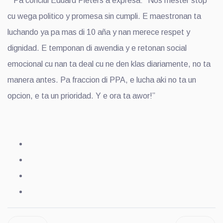
Pa conclui Eduard Pieters a expresa: “Nos mester stop
cu wega politico y promesa sin cumpli. E maestronan ta
luchando ya pa mas di 10 aña y nan merece respet y
dignidad. E temponan di awendia y e retonan social
emocional cu nan ta deal cu ne den klas diariamente, no ta
manera antes. Pa fraccion di PPA, e lucha aki no ta un
opcion, e ta un prioridad. Y e ora ta awor!”