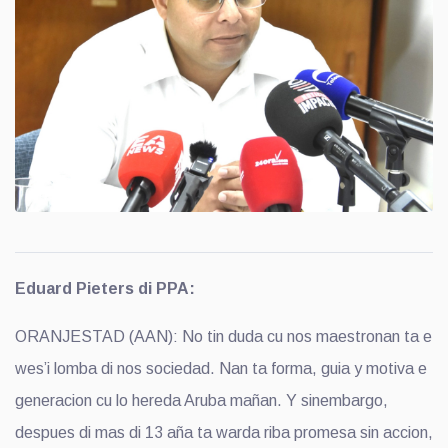
Eduard Pieters di PPA:
ORANJESTAD (AAN): No tin duda cu nos maestronan ta e
wes’i lomba di nos sociedad. Nan ta forma, guia y motiva e
generacion cu lo hereda Aruba mañan. Y sinembargo,
despues di mas di 13 aña ta warda riba promesa sin accion,