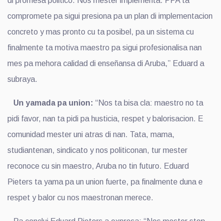
di promesa politico. Nos mester implementa. PPA ta
compromete pa sigui presiona pa un plan di implementacion
concreto y mas pronto cu ta posibel, pa un sistema cu
finalmente ta motiva maestro pa sigui profesionalisa nan
mes pa mehora calidad di enseñansa di Aruba,” Eduard a
subraya.
Un yamada pa union:
“Nos ta bisa cla: maestro no ta
pidi favor, nan ta pidi pa husticia, respet y balorisacion. E
comunidad mester uni atras di nan. Tata, mama,
studiantenan, sindicato y nos politiconan, tur mester
reconoce cu sin maestro, Aruba no tin futuro. Eduard
Pieters ta yama pa un union fuerte, pa finalmente duna e
respet y balor cu nos maestronan merece.