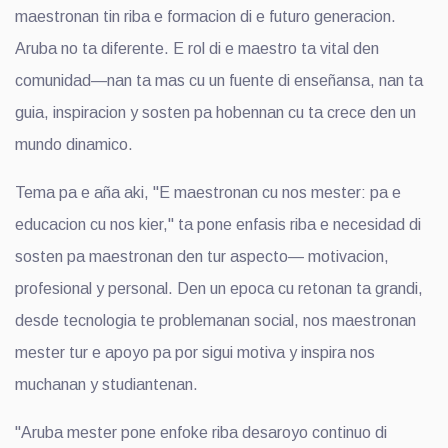
maestronan tin riba e formacion di e futuro generacion.
Aruba no ta diferente. E rol di e maestro ta vital den
comunidad—nan ta mas cu un fuente di enseñansa, nan ta
guia, inspiracion y sosten pa hobennan cu ta crece den un
mundo dinamico.
Tema pa e aña aki, "E maestronan cu nos mester: pa e
educacion cu nos kier," ta pone enfasis riba e necesidad di
sosten pa maestronan den tur aspecto— motivacion,
profesional y personal. Den un epoca cu retonan ta grandi,
desde tecnologia te problemanan social, nos maestronan
mester tur e apoyo pa por sigui motiva y inspira nos
muchanan y studiantenan.
"Aruba mester pone enfoke riba desaroyo continuo di