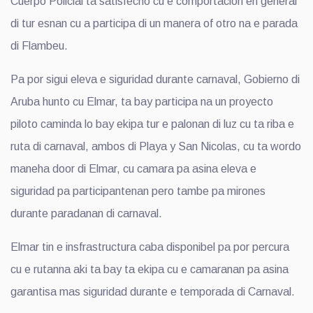
Cuerpo Policial ta satisfecho cu e comportacion en general
di tur esnan cu a participa di un manera of otro na e parada
di Flambeu.
Pa por sigui eleva e siguridad durante carnaval, Gobierno di
Aruba hunto cu Elmar, ta bay participa na un proyecto
piloto caminda lo bay ekipa tur e palonan di luz cu ta riba e
ruta di carnaval, ambos di Playa y San Nicolas, cu ta wordo
maneha door di Elmar, cu camara pa asina eleva e
siguridad pa participantenan pero tambe pa mirones
durante paradanan di carnaval.
Elmar tin e insfrastructura caba disponibel pa por percura
cu e rutanna aki ta bay ta ekipa cu e camaranan pa asina
garantisa mas siguridad durante e temporada di Carnaval.