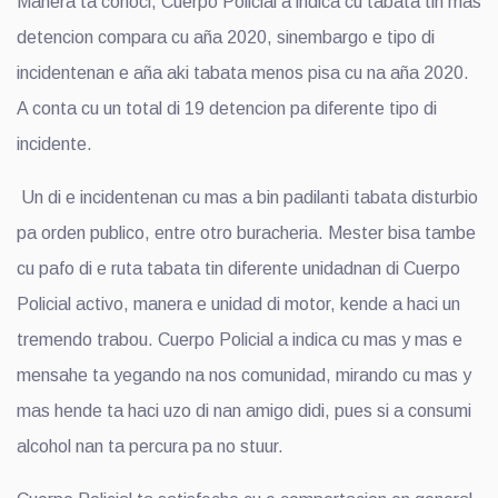
Manera ta conoci, Cuerpo Policial a indica cu tabata tin mas
detencion compara cu aña 2020, sinembargo e tipo di
incidentenan e aña aki tabata menos pisa cu na aña 2020.
A conta cu un total di 19 detencion pa diferente tipo di
incidente.
Un di e incidentenan cu mas a bin padilanti tabata disturbio
pa orden publico, entre otro buracheria. Mester bisa tambe
cu pafo di e ruta tabata tin diferente unidadnan di Cuerpo
Policial activo, manera e unidad di motor, kende a haci un
tremendo trabou. Cuerpo Policial a indica cu mas y mas e
mensahe ta yegando na nos comunidad, mirando cu mas y
mas hende ta haci uzo di nan amigo didi, pues si a consumi
alcohol nan ta percura pa no stuur.