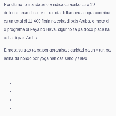
Por ultimo, e mandatario a indica cu aunke cu e 19
detencionnan durante e parada di flambeu a logra contribui
cu un total di 11.400 florin na caha di pais Aruba, e meta di
e programa di Faya bo Haya, sigur no ta pa trece placa na
caha di pais Aruba.
E meta su tras ta pa por garantisa siguridad pa un y tur, pa
asina tur hende por yega nan cas sano y salvo.