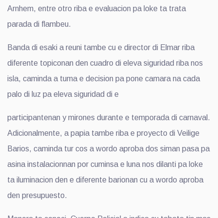
Arnhem, entre otro riba e evaluacion pa loke ta trata
parada di flambeu.
Banda di esaki a reuni tambe cu e director di Elmar riba
diferente topiconan den cuadro di eleva siguridad riba nos
isla, caminda a tuma e decision pa pone camara na cada
palo di luz pa eleva siguridad di e
participantenan y mirones durante e temporada di carnaval.
Adicionalmente, a papia tambe riba e proyecto di Veilige
Barios, caminda tur cos a wordo aproba dos siman pasa pa
asina instalacionnan por cuminsa e luna nos dilanti pa loke
ta iluminacion den e diferente barionan cu a wordo aproba
den presupuesto.