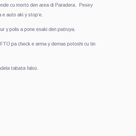
hende cu morto den area di Paradera. Pesey
 e auto aki y stop’e.
ur y polis a pone esaki den patruya.
 BFTO pa check e arma y demas potoshi cu tin
dela tabata falso.