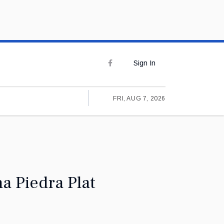
Sign In
FRI, AUG 7, 2026
na Piedra Plat