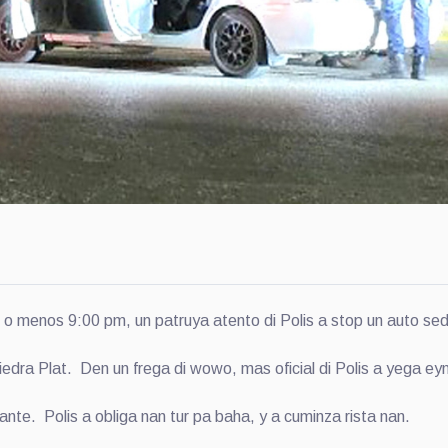
nos 9:00 pm, un patruya atento di Polis a stop un auto sedan
edra Plat. Den un frega di wowo, mas oficial di Polis a yega ey
te. Polis a obliga nan tur pa baha, y a cuminza rista nan.