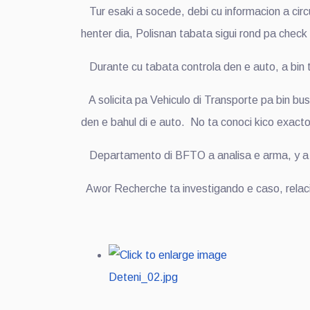
Tur esaki a socede, debi cu informacion a cir
henter dia, Polisnan tabata sigui rond pa check 
Durante cu tabata controla den e auto, a bin to
A solicita pa Vehiculo di Transporte pa bin bu
den e bahul di e auto. No ta conoci kico exacto
Departamento di BFTO a analisa e arma, y a res
Awor Recherche ta investigando e caso, relaci