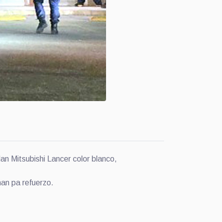
 Mitsubishi Lancer color blanco,
nan pa refuerzo.