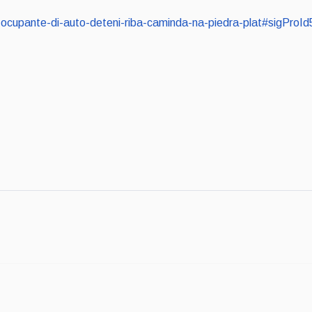
tres-ocupante-di-auto-deteni-riba-caminda-na-piedra-plat#sigPro