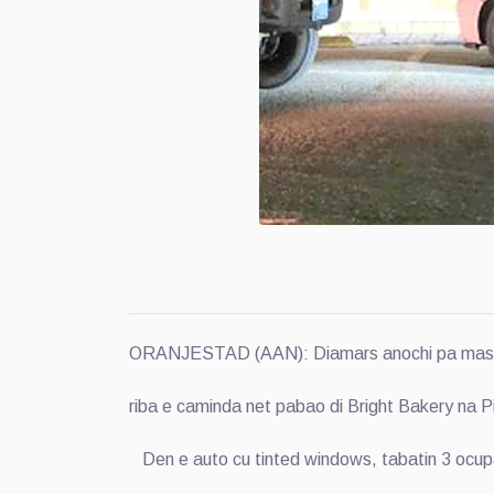
ORANJESTAD (AAN): Diamars anochi pa mas o me
riba e caminda net pabao di Bright Bakery na Pi
Den e auto cu tinted windows, tabatin 3 ocupan