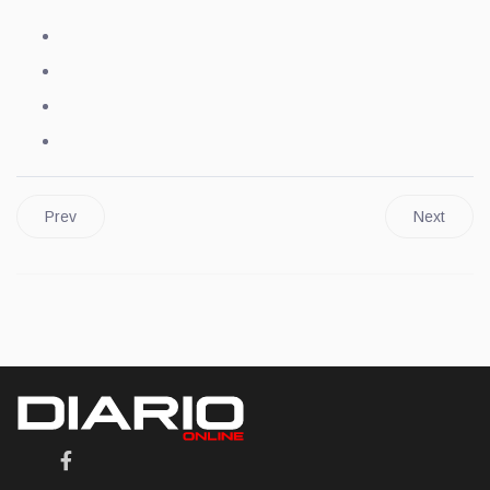
Prev
Next