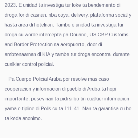
2023. E unidad ta investiga tur loke ta bendemento di
droga for di casnan, riba caya, delivery, plataforma social y
hasta area di hotelnan. Tambe e unidad ta investiga tur
droga cu worde intercepta pa Douane, US CBP Customs
and Border Protection na aeropuerto, door di
ambtenaarnan di KIA y tambe tur droga encontra durante
cualkier control policial.
Pa Cuerpo Policial Aruba por resolve mas caso
cooperacion y informacion di pueblo di Aruba ta hopi
importante, pesey nan ta pidi si bo tin cualkier informacion
yama e tipline di Polis cu ta 111-41. Nan ta garantisa cu bo
ta keda anonimo.