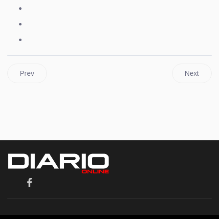
Prev
Next