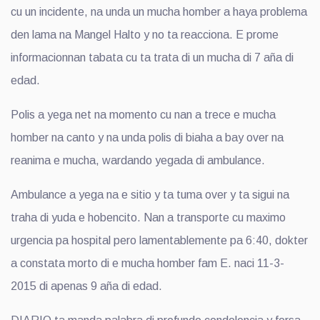
cu un incidente, na unda un mucha homber a haya problema
den lama na Mangel Halto y no ta reacciona. E prome
informacionnan tabata cu ta trata di un mucha di 7 aña di
edad.
Polis a yega net na momento cu nan a trece e mucha
homber na canto y na unda polis di biaha a bay over na
reanima e mucha, wardando yegada di ambulance.
Ambulance a yega na e sitio y ta tuma over y ta sigui na
traha di yuda e hobencito. Nan a transporte cu maximo
urgencia pa hospital pero lamentablemente pa 6:40, dokter
a constata morto di e mucha homber fam E. naci 11-3-
2015 di apenas 9 aña di edad.