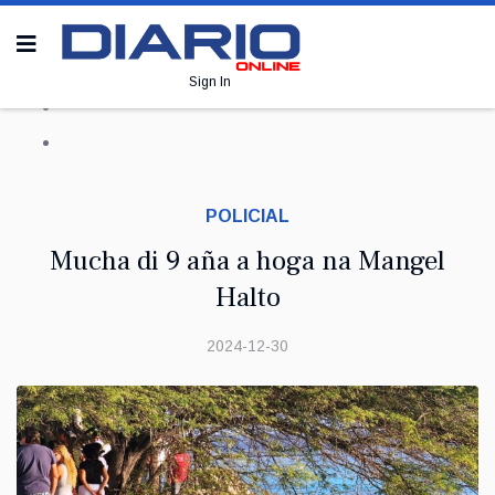
Sign In
POLICIAL
Mucha di 9 aña a hoga na Mangel
Halto
2024-12-30