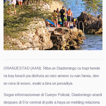
ORANJESTAD (AAN): Riba un Diadomingo cu hopi hende
ta bay beach pa disfruta un rato ameno cu nan famia, den
un cera di wowo, esaki a bira un pesadiya.
Segun informacionnan di Cuerpo Policial, Diadomingo atardi
despues di 5'or central di polis a haya un melding relaciona