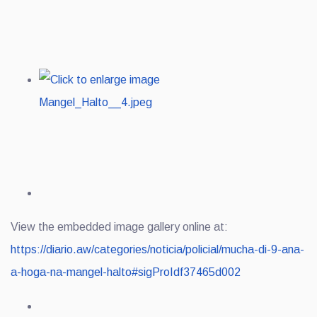
View the embedded image gallery online at:
https://diario.aw/categories/noticia/policial/mucha-di-9-ana-
a-hoga-na-mangel-halto#sigProIdf37465d002