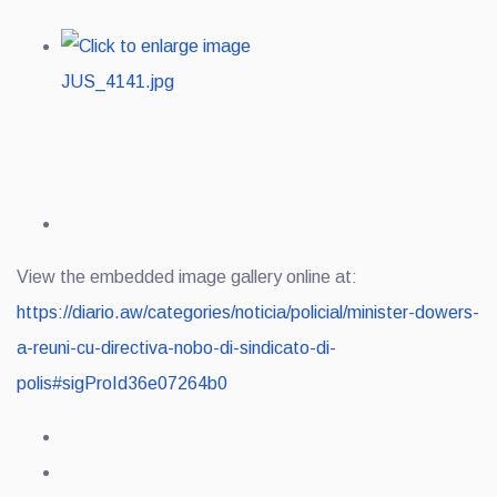
View the embedded image gallery online at:
https://diario.aw/categories/noticia/policial/minister-dowers-
a-reuni-cu-directiva-nobo-di-sindicato-di-
polis#sigProId36e07264b0