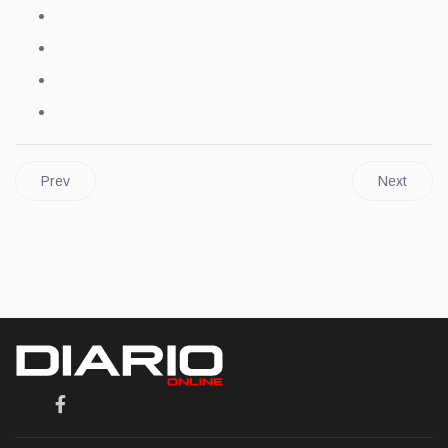
Prev
Next