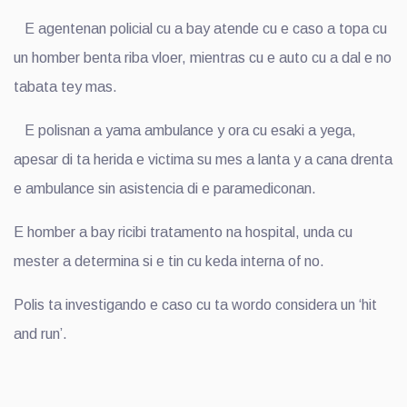
E agentenan policial cu a bay atende cu e caso a topa cu
un homber benta riba vloer, mientras cu e auto cu a dal e no
tabata tey mas.
E polisnan a yama ambulance y ora cu esaki a yega,
apesar di ta herida e victima su mes a lanta y a cana drenta
e ambulance sin asistencia di e paramediconan.
E homber a bay ricibi tratamento na hospital, unda cu
mester a determina si e tin cu keda interna of no.
Polis ta investigando e caso cu ta wordo considera un ‘hit
and run’.