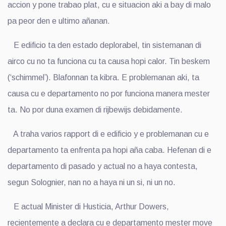
accion y pone trabao plat, cu e situacion aki a bay di malo
pa peor den e ultimo añanan.
E edificio ta den estado deplorabel, tin sistemanan di
airco cu no ta funciona cu ta causa hopi calor. Tin beskem
(‘schimmel’). Blafonnan ta kibra. E problemanan aki, ta
causa cu e departamento no por funciona manera mester
ta. No por duna examen di rijbewijs debidamente.
A traha varios rapport di e edificio y e problemanan cu e
departamento ta enfrenta pa hopi aña caba. Hefenan di e
departamento di pasado y actual no a haya contesta,
segun Solognier, nan no a haya ni un si, ni un no.
E actual Minister di Husticia, Arthur Dowers,
recientemente a declara cu e departamento mester move