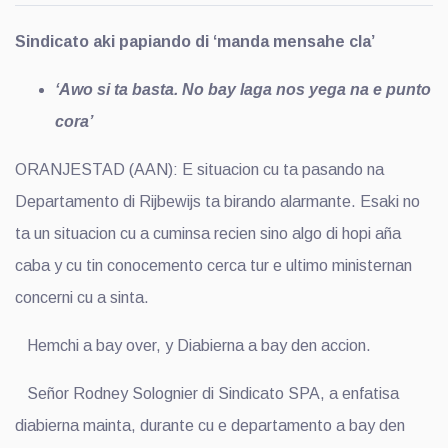
Sindicato aki papiando di ‘manda mensahe cla’
‘Awo si ta basta. No bay laga nos yega na e punto
cora’
ORANJESTAD (AAN): E situacion cu ta pasando na
Departamento di Rijbewijs ta birando alarmante. Esaki no
ta un situacion cu a cuminsa recien sino algo di hopi aña
caba y cu tin conocemento cerca tur e ultimo ministernan
concerni cu a sinta.
Hemchi a bay over, y Diabierna a bay den accion.
Señor Rodney Solognier di Sindicato SPA, a enfatisa
diabierna mainta, durante cu e departamento a bay den