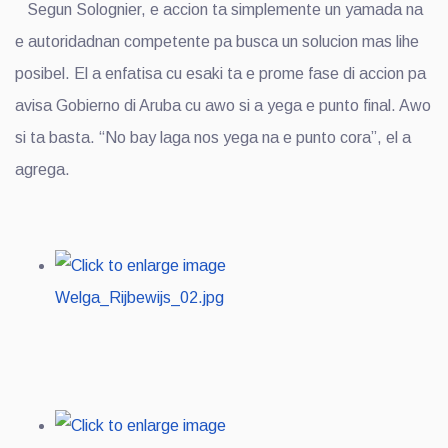
Segun Solognier, e accion ta simplemente un yamada na
e autoridadnan competente pa busca un solucion mas lihe
posibel. El a enfatisa cu esaki ta e prome fase di accion pa
avisa Gobierno di Aruba cu awo si a yega e punto final. Awo
si ta basta. “No bay laga nos yega na e punto cora”, el a
agrega.