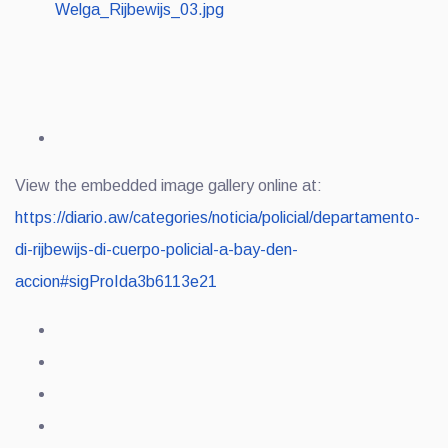
View the embedded image gallery online at:
https://diario.aw/categories/noticia/policial/departamento-
di-rijbewijs-di-cuerpo-policial-a-bay-den-
accion#sigProIda3b6113e21