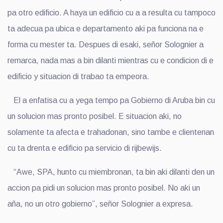
pa otro edificio. A haya un edificio cu a a resulta cu tampoco
ta adecua pa ubica e departamento aki pa funciona na e
forma cu mester ta. Despues di esaki, señor Solognier a
remarca, nada mas a bin dilanti mientras cu e condicion di e
edificio y situacion di trabao ta empeora.
El a enfatisa cu a yega tempo pa Gobierno di Aruba bin cu
un solucion mas pronto posibel. E situacion aki, no
solamente ta afecta e trahadonan, sino tambe e clientenan
cu ta drenta e edificio pa servicio di rijbewijs.
“Awe, SPA, hunto cu miembronan, ta bin aki dilanti den un
accion pa pidi un solucion mas pronto posibel. No aki un
aña, no un otro gobierno”, señor Solognier a expresa.