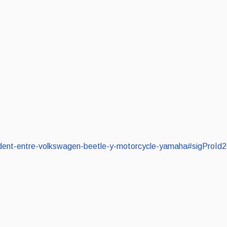
/accident-entre-volkswagen-beetle-y-motorcycle-yamaha#sigProI