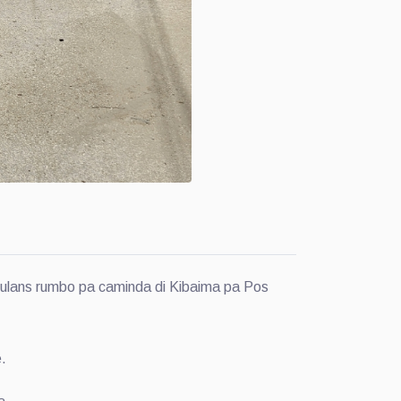
bulans rumbo pa caminda di Kibaima pa Pos
.