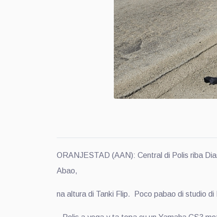
ORANJESTAD (AAN): Central di Polis riba Dias
Abao,
na altura di Tanki Flip. Poco pabao di studio d