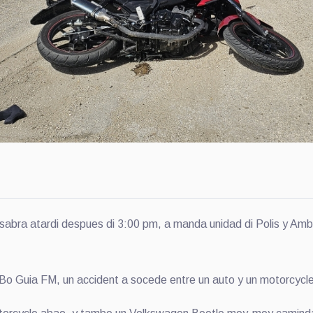
abra atardi despues di 3:00 pm, a manda unidad di Polis y Am
i Bo Guia FM, un accident a socede entre un auto y un motorcycle