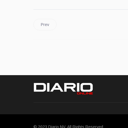
Prev
© 2023 Diario NV. All Rights Reserved