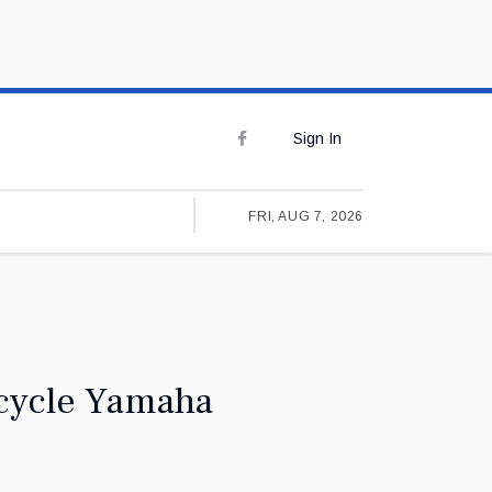
Sign In
FRI, AUG 7, 2026
rcycle Yamaha