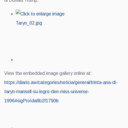
di Donald Trump.
View the embedded image gallery online at:
https://diario.aw/categories/noticia/general/trinta-ana-di-
taryn-mansell-su-logro-den-miss-universe-
1996#sigProIda8b2f1790b