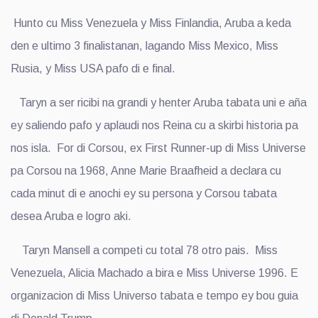
Hunto cu Miss Venezuela y Miss Finlandia, Aruba a keda
den e ultimo 3 finalistanan, lagando Miss Mexico, Miss
Rusia, y Miss USA pafo di e final.
Taryn a ser ricibi na grandi y henter Aruba tabata uni e aña
ey saliendo pafo y aplaudi nos Reina cu a skirbi historia pa
nos isla. For di Corsou, ex First Runner-up di Miss Universe
pa Corsou na 1968, Anne Marie Braafheid a declara cu
cada minut di e anochi ey su persona y Corsou tabata
desea Aruba e logro aki.
Taryn Mansell a competi cu total 78 otro pais. Miss
Venezuela, Alicia Machado a bira e Miss Universe 1996. E
organizacion di Miss Universo tabata e tempo ey bou guia