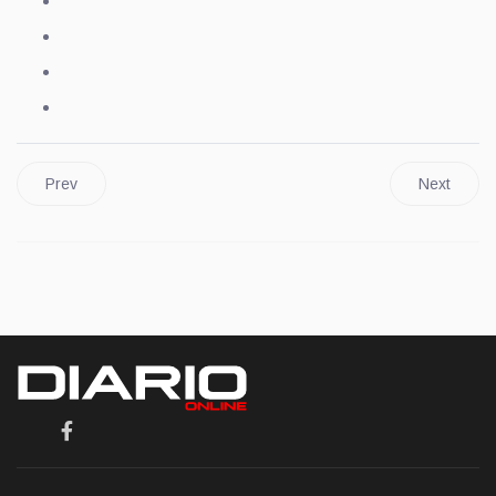
Prev
Next