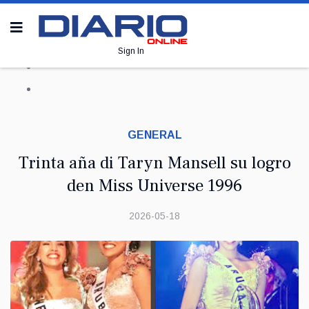
Sign In
GENERAL
Trinta aña di Taryn Mansell su logro
den Miss Universe 1996
2026-05-18