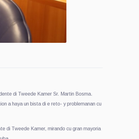
idente di Tweede Kamer Sr. Martin Bosma.
on a haya un bista di e reto- y problemanan cu
ente di Tweede Kamer, mirando cu gran mayoria
ruba.