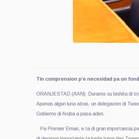
Tin comprension p’e necesidad pa un fond
ORANJESTAD (AAN): Durante su bishita di tra
Apenas algun luna atras, un delegacion di Twee
Gobierno di Aruba a pasa aden.
Pa Premier Eman, e ta di gran importancia pa 
di decision importante ta keda tuma den Tweed