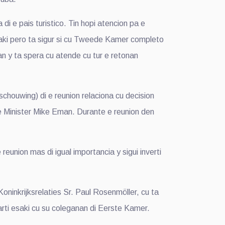
i e pais turistico. Tin hopi atencion pa e
aki pero ta sigur si cu Tweede Kamer completo
an y ta spera cu atende cu tur e retonan
schouwing) di e reunion relaciona cu decision
me Minister Mike Eman. Durante e reunion den
union mas di igual importancia y sigui inverti
inkrijksrelaties Sr. Paul Rosenmöller, cu ta
arti esaki cu su coleganan di Eerste Kamer.