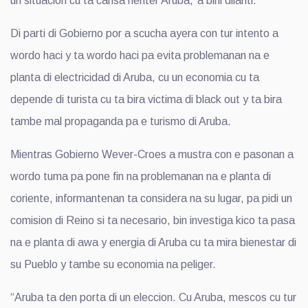
un situacion cu ta cansa henter Aruba,”a bini dilanti.
Di parti di Gobierno por a scucha ayera con tur intento a
wordo haci y ta wordo haci pa evita problemanan na e
planta di electricidad di Aruba, cu un economia cu ta
depende di turista cu ta bira victima di black out y ta bira
tambe mal propaganda pa e turismo di Aruba.
Mientras Gobierno Wever-Croes a mustra con e pasonan a
wordo tuma pa pone fin na problemanan na e planta di
coriente, informantenan ta considera na su lugar, pa pidi un
comision di Reino si ta necesario, bin investiga kico ta pasa
na e planta di awa y energia di Aruba cu ta mira bienestar di
su Pueblo y tambe su economia na peliger.
“Aruba ta den porta di un eleccion. Cu Aruba, mescos cu tur