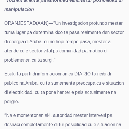
*Voznan ta lanta pa autoridad elimina tur posibilidad di
manipulacion
ORANJESTAD(AAN)—“Un investigacion profundo mester
tuma lugar pa determina kico ta pasa realmente den sector
di energia di Aruba, cu no hopi tempo pasa, mester a
atende cu e sector vital pa comunidad pa motibo di
problemanan cu ta surgi.”
Esaki ta parti di informacionnan cu DIARIO ta ricibi di
publico na Aruba, cu ta sumamente preocupa cu e situacion
di electricidad, cu ta pone henter e pais actualmente na
peligro.
“Na e momentonan aki, autoridad mester interveni pa
deshaci completamente di tur posibilidad cu e situacion na