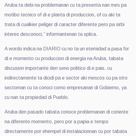
Aruba ta debi na problemanan cu ta presenta nan mes pa
motibo tecnico of di e planta di produccion, of cu aki ta
trata di cualkier peliger di caracter diferente pero pa sirbi
interes desconoci,” informantenan ta splica.
A wordo indica na DIARIO cu no ta un eternidad a pasa for
di e momento cu produccion di energia na Aruba, tabata
discusion importante den seno politico di e pais, cu
indirectamente ta dicidi pa e sector aki mescos cu pa otro
sectornan cu ta conoci como empresanan di Gobierno, ya
cu nan ta propiedad di Pueblo.
Aruba den pasado tabata conoce problemanan di coriente
na diferente momento, pero por a papia e tempo
directamente por ehempel di instalacionnan cu por tabata