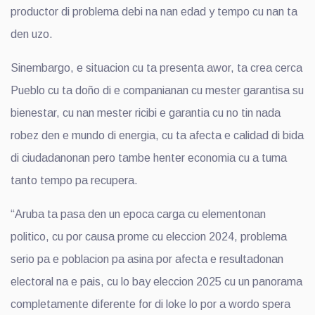
productor di problema debi na nan edad y tempo cu nan ta
den uzo.
Sinembargo, e situacion cu ta presenta awor, ta crea cerca
Pueblo cu ta doño di e companianan cu mester garantisa su
bienestar, cu nan mester ricibi e garantia cu no tin nada
robez den e mundo di energia, cu ta afecta e calidad di bida
di ciudadanonan pero tambe henter economia cu a tuma
tanto tempo pa recupera.
“Aruba ta pasa den un epoca carga cu elementonan
politico, cu por causa prome cu eleccion 2024, problema
serio pa e poblacion pa asina por afecta e resultadonan
electoral na e pais, cu lo bay eleccion 2025 cu un panorama
completamente diferente for di loke lo por a wordo spera