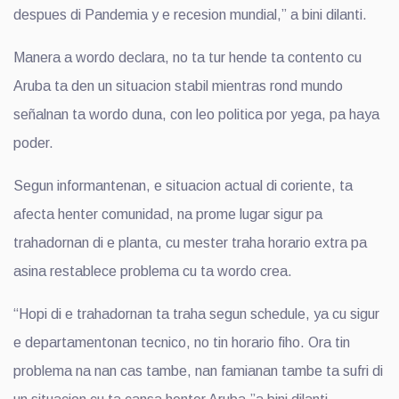
despues di Pandemia y e recesion mundial,” a bini dilanti.
Manera a wordo declara, no ta tur hende ta contento cu
Aruba ta den un situacion stabil mientras rond mundo
señalnan ta wordo duna, con leo politica por yega, pa haya
poder.
Segun informantenan, e situacion actual di coriente, ta
afecta henter comunidad, na prome lugar sigur pa
trahadornan di e planta, cu mester traha horario extra pa
asina restablece problema cu ta wordo crea.
“Hopi di e trahadornan ta traha segun schedule, ya cu sigur
e departamentonan tecnico, no tin horario fiho. Ora tin
problema na nan cas tambe, nan famianan tambe ta sufri di