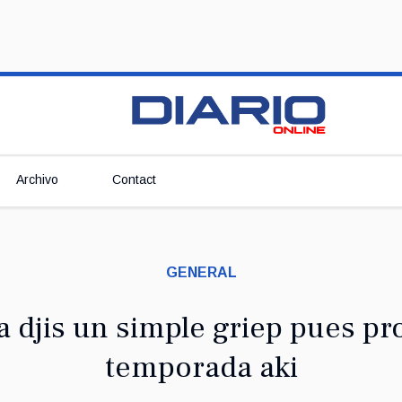
Archivo
Contact
GENERAL
a djis un simple griep pues p
temporada aki