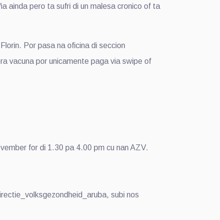
ainda pero ta sufri di un malesa cronico of ta
lorin. Por pasa na oficina di seccion
ra vacuna por unicamente paga via swipe of
ovember for di 1.30 pa 4.00 pm cu nan AZV.
irectie_volksgezondheid_aruba, subi nos