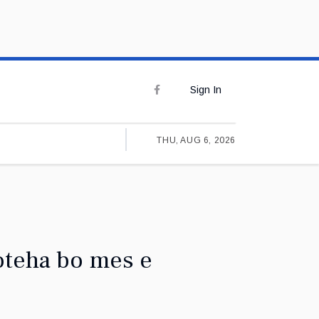
Sign In
THU, AUG 6, 2026
roteha bo mes e