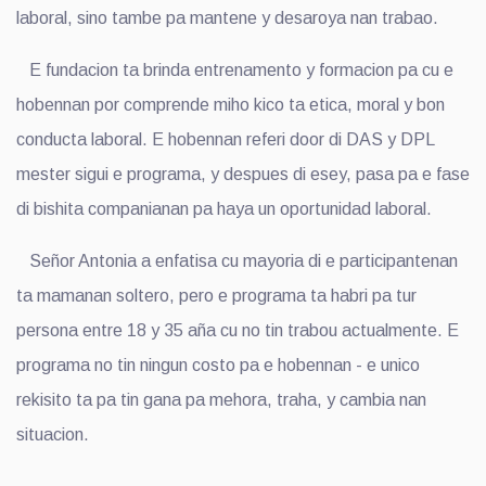
laboral, sino tambe pa mantene y desaroya nan trabao.
E fundacion ta brinda entrenamento y formacion pa cu e
hobennan por comprende miho kico ta etica, moral y bon
conducta laboral. E hobennan referi door di DAS y DPL
mester sigui e programa, y despues di esey, pasa pa e fase
di bishita companianan pa haya un oportunidad laboral.
Señor Antonia a enfatisa cu mayoria di e participantenan
ta mamanan soltero, pero e programa ta habri pa tur
persona entre 18 y 35 aña cu no tin trabou actualmente. E
programa no tin ningun costo pa e hobennan - e unico
rekisito ta pa tin gana pa mehora, traha, y cambia nan
situacion.