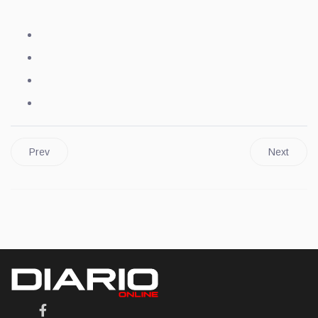
Prev
Next