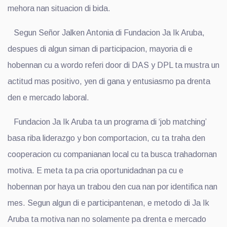
mehora nan situacion di bida.
Segun Señor Jalken Antonia di Fundacion Ja Ik Aruba,
despues di algun siman di participacion, mayoria di e
hobennan cu a wordo referi door di DAS y DPL ta mustra un
actitud mas positivo, yen di gana y entusiasmo pa drenta
den e mercado laboral.
Fundacion Ja Ik Aruba ta un programa di ‘job matching’
basa riba liderazgo y bon comportacion, cu ta traha den
cooperacion cu companianan local cu ta busca trahadornan
motiva. E meta ta pa cria oportunidadnan pa cu e
hobennan por haya un trabou den cua nan por identifica nan
mes. Segun algun di e participantenan, e metodo di Ja Ik
Aruba ta motiva nan no solamente pa drenta e mercado