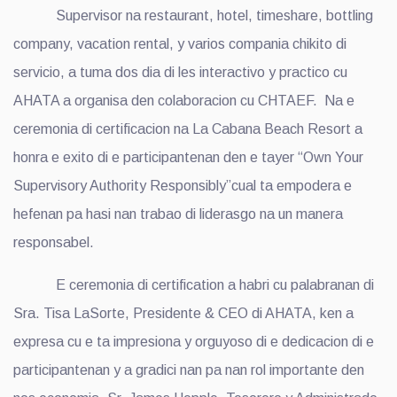
Supervisor na restaurant, hotel, timeshare, bottling
company, vacation rental, y varios compania chikito di
servicio, a tuma dos dia di les interactivo y practico cu
AHATA a organisa den colaboracion cu CHTAEF. Na e
ceremonia di certificacion na La Cabana Beach Resort a
honra e exito di e participantenan den e tayer “Own Your
Supervisory Authority Responsibly”cual ta empodera e
hefenan pa hasi nan trabao di liderasgo na un manera
responsabel.
E ceremonia di certification a habri cu palabranan di
Sra. Tisa LaSorte, Presidente & CEO di AHATA, ken a
expresa cu e ta impresiona y orguyoso di e dedicacion di e
participantenan y a gradici nan pa nan rol importante den