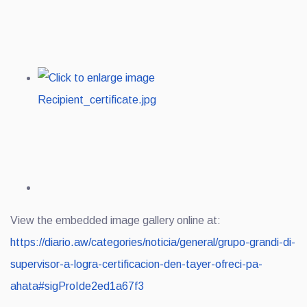
View the embedded image gallery online at:
https://diario.aw/categories/noticia/general/grupo-grandi-di-
supervisor-a-logra-certificacion-den-tayer-ofreci-pa-
ahata#sigProIde2ed1a67f3