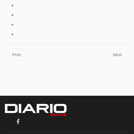
Prev
Next