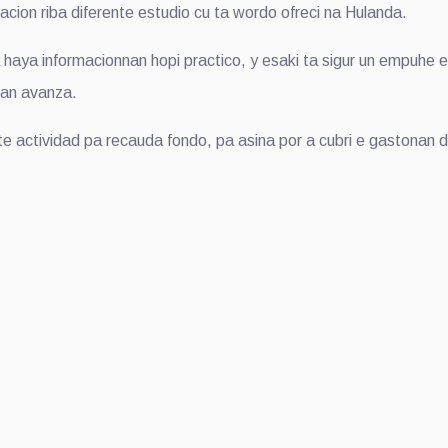
cion riba diferente estudio cu ta wordo ofreci na Hulanda.
 haya informacionnan hopi practico, y esaki ta sigur un empuhe 
nan avanza.
 actividad pa recauda fondo, pa asina por a cubri e gastonan di