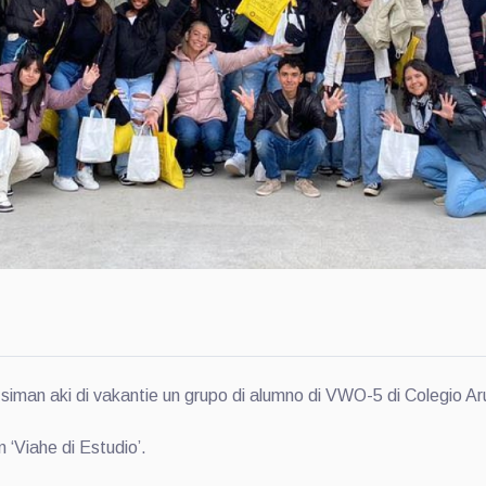
an aki di vakantie un grupo di alumno di VWO-5 di Colegio A
 ‘Viahe di Estudio’.