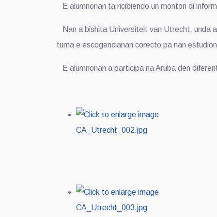
E alumnonan ta ricibiendo un monton di informa
Nan a bishita Universiteit van Utrecht, unda a
tuma e escogencianan corecto pa nan estudio
E alumnonan a participa na Aruba den diferente