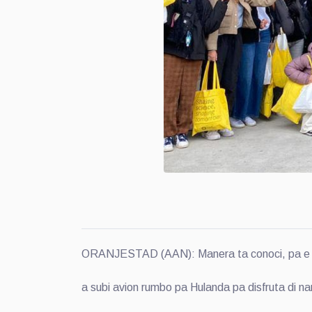
ORANJESTAD (AAN): Manera ta conoci, pa e sim
a subi avion rumbo pa Hulanda pa disfruta di nan