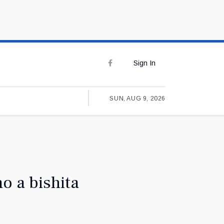
Sign In
SUN, AUG 9, 2026
o a bishita