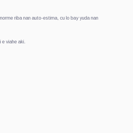
enorme riba nan auto-estima, cu lo bay yuda nan
 e viahe aki.