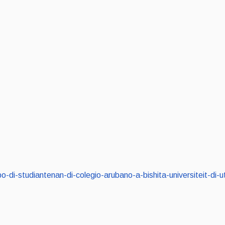
rupo-di-studiantenan-di-colegio-arubano-a-bishita-universiteit-d