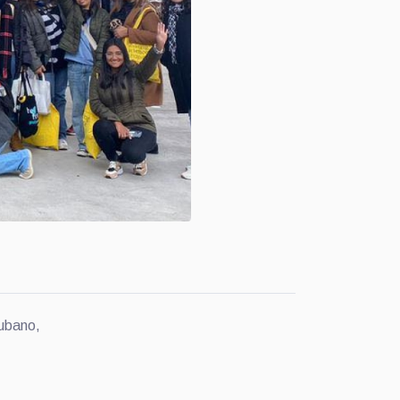
rubano,