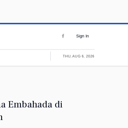
Sign In
THU, AUG 6, 2026
 na Embahada di
n