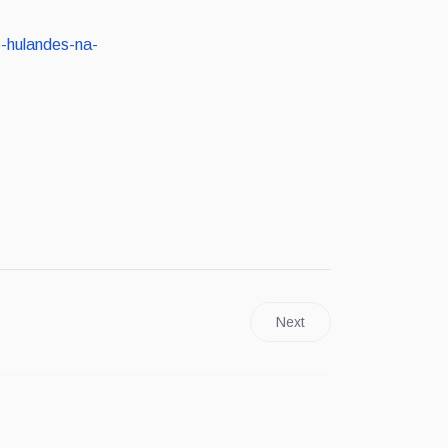
o-hulandes-na-
Next