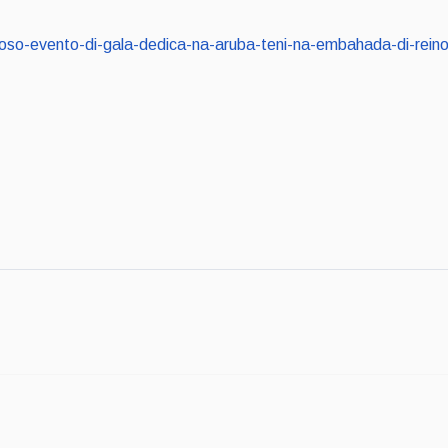
xitoso-evento-di-gala-dedica-na-aruba-teni-na-embahada-di-rein