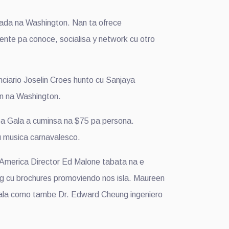
hada na Washington. Nan ta ofrece
iente pa conoce, socialisa y network cu otro
ciario Joselin Croes hunto cu Sanjaya
an na Washington.
a Gala a cuminsa na $75 pa persona.
u musica carnavalesco.
 America Director Ed Malone tabata na e
 bag cu brochures promoviendo nos isla. Maureen
gala como tambe Dr. Edward Cheung ingeniero