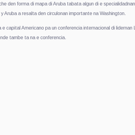
che den forma di mapa di Aruba tabata algun di e specialidadnan l
s y Aruba a resalta den circulonan importante na Washington.
e capital Americano pa un conferencia internacional di lidern
nde tambe ta na e conferencia.