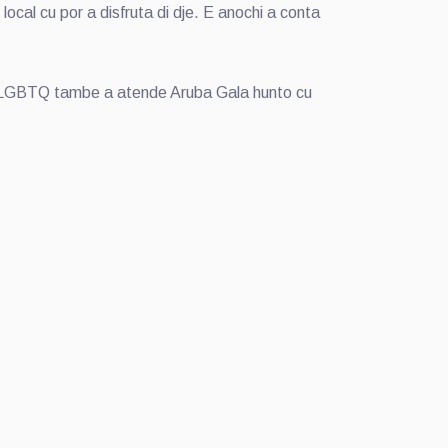
ocal cu por a disfruta di dje. E anochi a conta
an LGBTQ tambe a atende Aruba Gala hunto cu