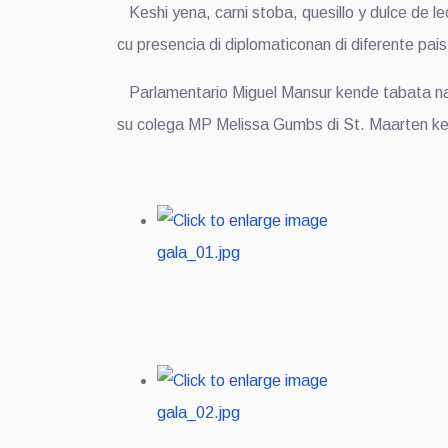
Keshi yena, carni stoba, quesillo y dulce de le
cu presencia di diplomaticonan di diferente pai
Parlamentario Miguel Mansur kende tabata na 
su colega MP Melissa Gumbs di St. Maarten ke