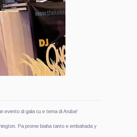
evento di gala cu e tema di Aruba!
shington. Pa prome biaha tanto e embahada y