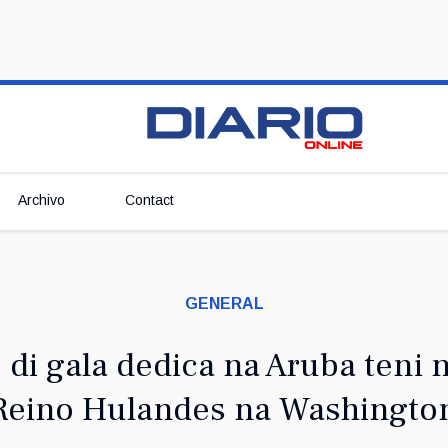
Archivo
Contact
GENERAL
 di gala dedica na Aruba teni
Reino Hulandes na Washingto