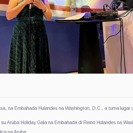
, na Embahada Hulandes na Washington, D.C., a tuma lugar un 
ne su Aruba Holiday Gala na Embahada di Reino Hulandes na Wa
dica na Aruba.