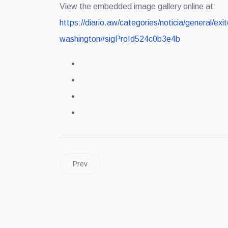
View the embedded image gallery online at:
https://diario.aw/categories/noticia/general/e
washington#sigProId524c0b3e4b
Prev