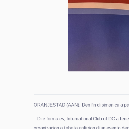
ORANJESTAD (AAN): Den fin di siman cu a pasa
Di e forma ey, International Club of DC a te
organizacion a tabata anfitrion di un evento de