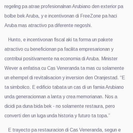
regeling pa atrae profesionalnan Arubiano den exterior pa
bolbe bek Aruba, y e incentivonan di FreeZone pa haci
Aruba mas atractivo pa diferente negoshi.
Hunto, e incentivonan fiscal aki ta forma un pakete
atractivo cu beneficionan pa facilita empresarionan y
contribui positivamente na economia di Aruba. Minister
Wever a enfatisa cu Cas Veneranda ta mas cu solamente
un ehempel di revitalisacion y inversion den Oranjestad. “E
ta simbolico. E edificio tabata un cas di un famia Arubiano
unda generacionnan a lanta y crea memorianan. Nos a
dicidi pa duna bida bek - no solamente restaura, pero
converti den un luga unda historia y futuro ta topa.”
E trayecto pa restauracion di Cas Veneranda, segun e