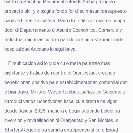
hunto cu Stichting Monumentenfonds Aruba pa logra e
proyecto aki, y a asigna fondo for di su mesun presupuesto
pa inverti den e iniciativa. Parti di e edificio lo wordo ocupa
door di Departamento di Asunto Economico, Comercio y
Industria, mientras cu otro parti lo bira un restaurant unda
hospitalidad Arubiano lo sigui briya.
E reubicacion aki lo yuda cu e meta pa atrae mas
bishitante y trafico den centro di Oranjestad, creando
beneficionan positivo pa e establicimentonan comercial den
e bisindario. Minister Wever tambe a señala cu Gobierno a
introduci varios incentivonan fiscal cu a drenta na vigor
desde Januari 2026, manera e begunstigende beleid pa
inversion y revitalisacion di Oranjestad y San Nicolas, e
StartersRegeling pa stimula entrepreneurship, e Expat