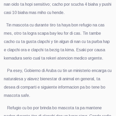
nan oido ta hopi sensitivo; cacho por scucha 4 biaha y pushi
casi 10 biaha mas miho cu hende.
Tin mascota cu durante tiro ta haya bon refugio na cas
mes, otro ta logra scapa bay leu for di cas. Tin tambe
cacho cu ta gusta clapchi y tin algun di nan cu ta purba hap
e clapchi ora e clapchi ta bezig ta kima. Esaki por causa
kemadura serio cual ta rekeri atencion medico urgente.
Pa esey, Gobierno di Aruba cu tin un ministerio encarga cu
naturalesa y alavez bienestar di animal en general, ta
desea di comparti e siguiente informacion pa bo tene bo
mascota safe.
Refugio cu bo por brinda bo mascota ta pa mantene