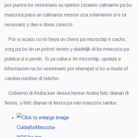
por puntra bo veterinario su opinion tocante calmante pa bo
mascota paso un calmante mester uza solamente si e ta
necesario y den e dosis corecto.
Por si acaso cu no haya un chens pa microchip e cacho,
zorg pa bo tin un potret recien y duidelijk di bo mascota pa
publica si e perde. Si ya caba e tin microchip, update e
informacion na bo veterinario por ehempel si bo a muda of
cambia number di telefon.
Gobierno di Aruba kier desea henter Aruba feliz dianan di
fiesta, y feliz dianan di fiesta pa nan mascota tambe.