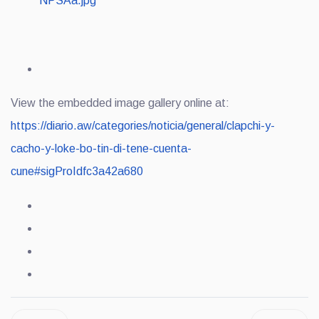
View the embedded image gallery online at:
https://diario.aw/categories/noticia/general/clapchi-y-
cacho-y-loke-bo-tin-di-tene-cuenta-
cune#sigProIdfc3a42a680