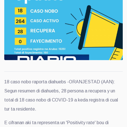
18 caso nobo raporta diahuebs -ORANJESTAD (AAN):
Segun resumen di diahuebs, 28 persona a recupera y un
total di 18 caso nobo di COVID-19 a keda registra di cual
tur ta residente.
E cifranan aki ta representa un 'Positivity rate' bou di