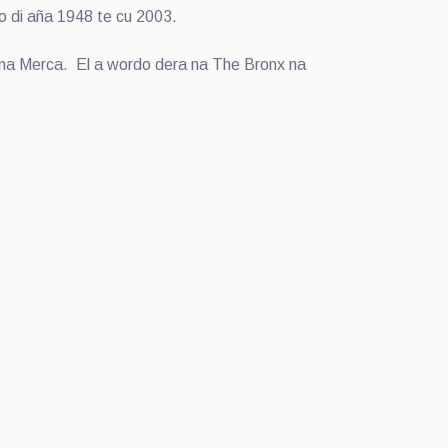
o di aña 1948 te cu 2003.
y na Merca. El a wordo dera na The Bronx na