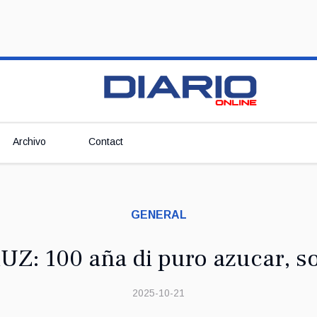
Archivo
Contact
GENERAL
Z: 100 aña di puro azucar, s
2025-10-21