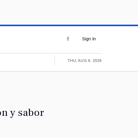
Sign In
THU, AUG 6, 2026
on y sabor