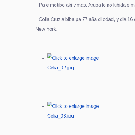
Pa e motibo aki y mas, Aruba lo no lubida e m
Celia Cruz a biba pa 77 aña di edad, y dia 16
New York.