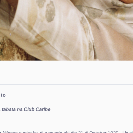
nto
 tabata na Club Caribe