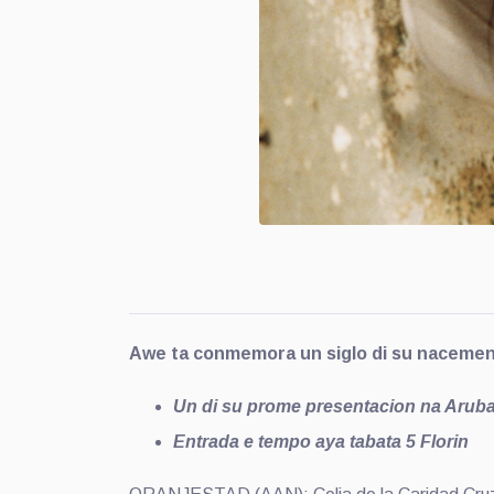
Awe ta conmemora un siglo di su naceme
Un di su prome presentacion na Aruba
Entrada e tempo aya tabata 5 Florin