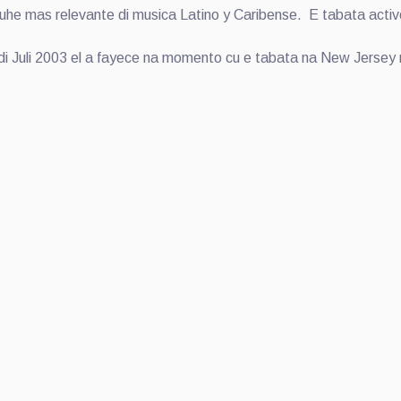
uhe mas relevante di musica Latino y Caribense. E tabata activ
 di Juli 2003 el a fayece na momento cu e tabata na New Jerse