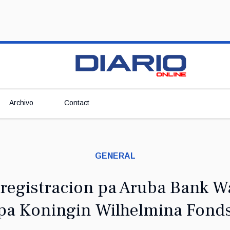
Archivo
Contact
GENERAL
i registracion pa Aruba Bank W
pa Koningin Wilhelmina Fond