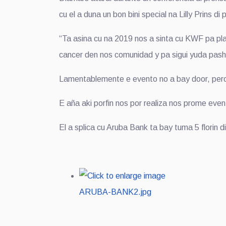
cu el a duna un bon bini special na Lilly Prins 
“Ta asina cu na 2019 nos a sinta cu KWF pa pla
cancer den nos comunidad y pa sigui yuda pash
Lamentablemente e evento no a bay door, pero
E aña aki porfin nos por realiza nos prome eve
El a splica cu Aruba Bank ta bay tuma 5 florin 