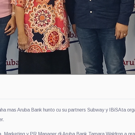
 mas Aruba Bank hunto cu su partners Subway y IBiSAta organ
r.
sa, Marketing y PR Manager di Aruba Bank Tamara Waldron a grad