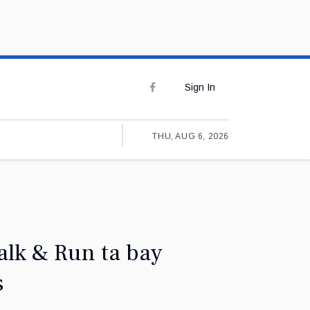
Sign In
THU, AUG 6, 2026
alk & Run ta bay
s