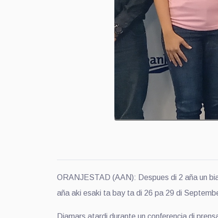
ORANJESTAD (AAN): Despues di 2 aña un biaha
aña aki esaki ta bay ta di 26 pa 29 di Septembe
Diamars atardi durante un conferencia di pren