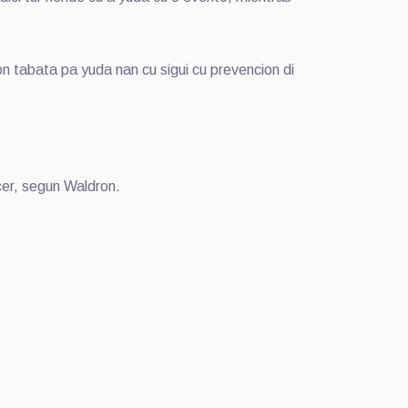
n tabata pa yuda nan cu sigui cu prevencion di
cer, segun Waldron.