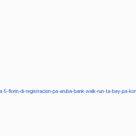
ada-5-florin-di-registracion-pa-aruba-bank-walk-run-ta-bay-pa-