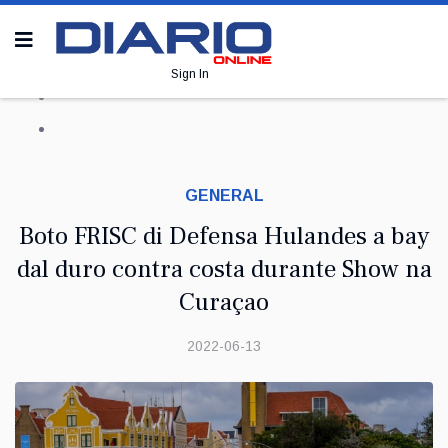
Sign In
GENERAL
Boto FRISC di Defensa Hulandes a bay
dal duro contra costa durante Show na
Curaçao
2022-06-13