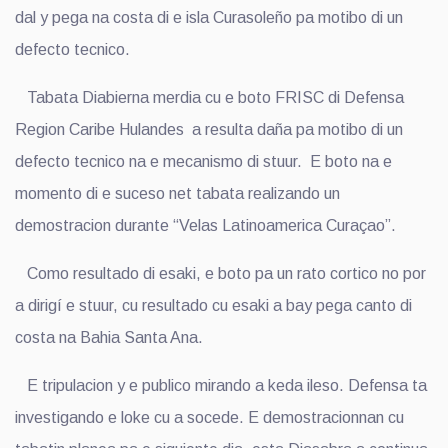
dal y pega na costa di e isla Curasoleño pa motibo di un
defecto tecnico.
Tabata Diabierna merdia cu e boto FRISC di Defensa
Region Caribe Hulandes a resulta daña pa motibo di un
defecto tecnico na e mecanismo di stuur. E boto na e
momento di e suceso net tabata realizando un
demostracion durante “Velas Latinoamerica Curaçao”.
Como resultado di esaki, e boto pa un rato cortico no por
a dirigí e stuur, cu resultado cu esaki a bay pega canto di
costa na Bahia Santa Ana.
E tripulacion y e publico mirando a keda ileso. Defensa ta
investigando e loke cu a socede. E demostracionnan cu