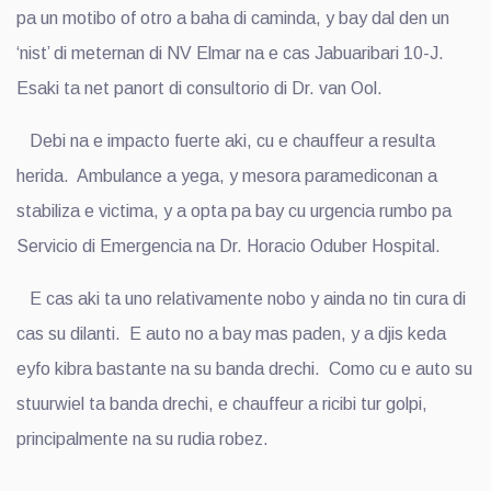
pa un motibo of otro a baha di caminda, y bay dal den un
‘nist’ di meternan di NV Elmar na e cas Jabuaribari 10-J.
Esaki ta net panort di consultorio di Dr. van Ool.
Debi na e impacto fuerte aki, cu e chauffeur a resulta
herida. Ambulance a yega, y mesora paramediconan a
stabiliza e victima, y a opta pa bay cu urgencia rumbo pa
Servicio di Emergencia na Dr. Horacio Oduber Hospital.
E cas aki ta uno relativamente nobo y ainda no tin cura di
cas su dilanti. E auto no a bay mas paden, y a djis keda
eyfo kibra bastante na su banda drechi. Como cu e auto su
stuurwiel ta banda drechi, e chauffeur a ricibi tur golpi,
principalmente na su rudia robez.