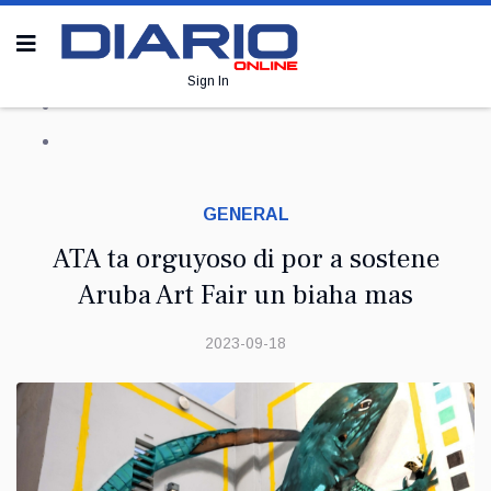
Sign In
GENERAL
ATA ta orguyoso di por a sostene
Aruba Art Fair un biaha mas
2023-09-18