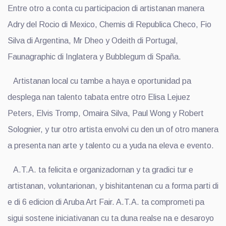
Entre otro a conta cu participacion di artistanan manera
Adry del Rocio di Mexico, Chemis di Republica Checo, Fio
Silva di Argentina, Mr Dheo y Odeith di Portugal,
Faunagraphic di Inglatera y Bubblegum di Spaña.
Artistanan local cu tambe a haya e oportunidad pa
desplega nan talento tabata entre otro Elisa Lejuez
Peters, Elvis Tromp, Omaira Silva, Paul Wong y Robert
Solognier, y tur otro artista envolvi cu den un of otro manera
a presenta nan arte y talento cu a yuda na eleva e evento.
A.T.A. ta felicita e organizadornan y ta gradici tur e
artistanan, voluntarionan, y bishitantenan cu a forma parti di
e di 6 edicion di Aruba Art Fair. A.T.A. ta comprometi pa
sigui sostene iniciativanan cu ta duna realse na e desaroyo