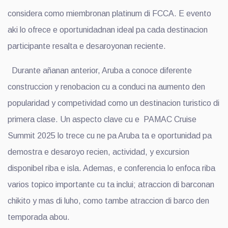
considera como miembronan platinum di FCCA. E evento
aki lo ofrece e oportunidadnan ideal pa cada destinacion
participante resalta e desaroyonan reciente.
Durante añanan anterior, Aruba a conoce diferente
construccion y renobacion cu a conduci na aumento den
popularidad y competividad como un destinacion turistico di
primera clase. Un aspecto clave cu e PAMAC Cruise
Summit 2025 lo trece cu ne pa Aruba ta e oportunidad pa
demostra e desaroyo recien, actividad, y excursion
disponibel riba e isla. Ademas, e conferencia lo enfoca riba
varios topico importante cu ta inclui; atraccion di barconan
chikito y mas di luho, como tambe atraccion di barco den
temporada abou.