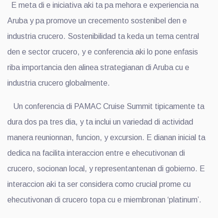
E meta di e iniciativa aki ta pa mehora e experiencia na
Aruba y pa promove un crecemento sostenibel den e
industria crucero. Sostenibilidad ta keda un tema central
den e sector crucero, y e conferencia aki lo pone enfasis
riba importancia den alinea strategianan di Aruba cu e
industria crucero globalmente.
Un conferencia di PAMAC Cruise Summit tipicamente ta
dura dos pa tres dia, y ta inclui un variedad di actividad
manera reunionnan, funcion, y excursion. E dianan inicial ta
dedica na facilita interaccion entre e ehecutivonan di
crucero, socionan local, y representantenan di gobierno. E
interaccion aki ta ser considera como crucial prome cu
ehecutivonan di crucero topa cu e miembronan ‘platinum’.