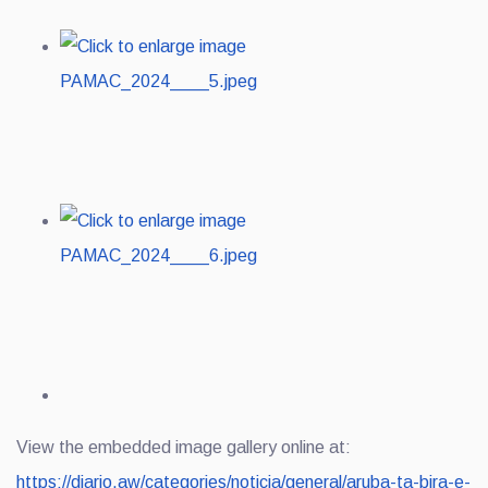
View the embedded image gallery online at:
https://diario.aw/categories/noticia/general/aruba-ta-bira-e-