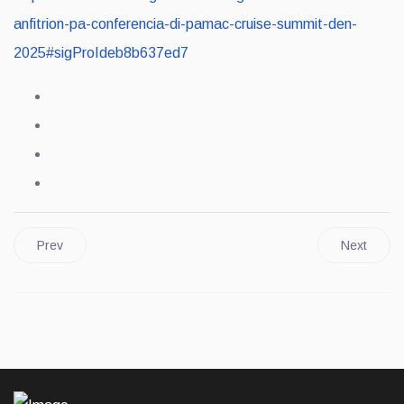
anfitrion-pa-conferencia-di-pamac-cruise-summit-den-
2025#sigProIdeb8b637ed7
Prev
Next