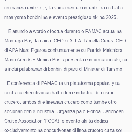
un manera exitoso, y ta sumamente contento pa un biaha
mas yama bonbini na e evento prestigioso aki na 2025.
E anuncio a worde efectua durante e PAMAC actual na
Montego Bay Jamaica. CEO di A.T.A. Ronella Croes, CEO
di APA Marc Figaroa conhuntamente cu Patrick Melchiors,
Mario Arends y Monica Bos a presenta e informacion aki, cu
a inclui palabranan di bonbini di parti di Minister di Turismo.
E conferencia di PAMAC ta un plataforma popular, y ta
conta cu ehecutivonan halto den e industria di turismo
crucero, ambos di e lineanan crucero como tambe otro
socionan den e industria. Organiza pa e Florida-Caribbean
Cruise Association (FCCA), e evento aki ta dedica
exclusivamente na ehecutivonan di linea crucero cu ta ser