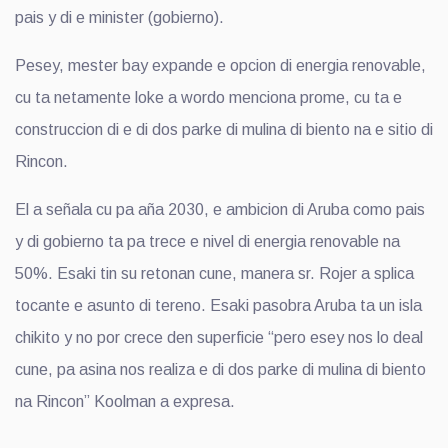
pais y di e minister (gobierno).
Pesey, mester bay expande e opcion di energia renovable,
cu ta netamente loke a wordo menciona prome, cu ta e
construccion di e di dos parke di mulina di biento na e sitio di
Rincon.
El a señala cu pa aña 2030, e ambicion di Aruba como pais
y di gobierno ta pa trece e nivel di energia renovable na
50%. Esaki tin su retonan cune, manera sr. Rojer a splica
tocante e asunto di tereno. Esaki pasobra Aruba ta un isla
chikito y no por crece den superficie “pero esey nos lo deal
cune, pa asina nos realiza e di dos parke di mulina di biento
na Rincon” Koolman a expresa.