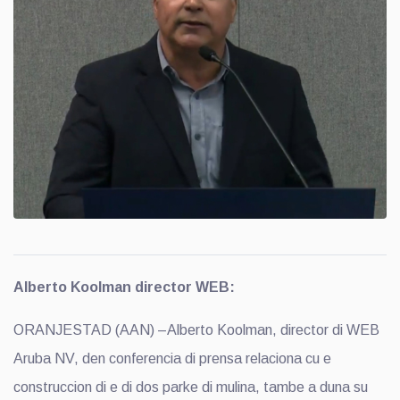
Alberto Koolman director WEB:
ORANJESTAD (AAN) –Alberto Koolman, director di WEB
Aruba NV, den conferencia di prensa relaciona cu e
construccion di e di dos parke di mulina, tambe a duna su