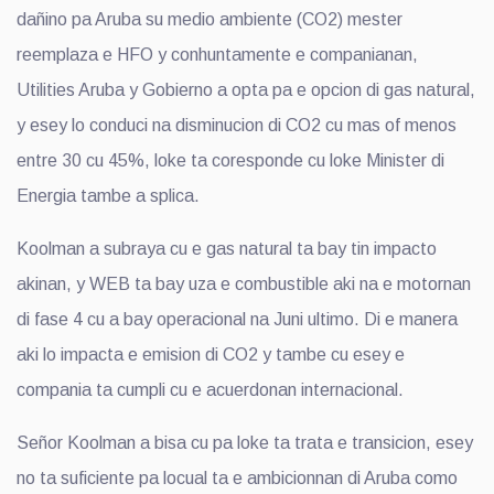
dañino pa Aruba su medio ambiente (CO2) mester
reemplaza e HFO y conhuntamente e companianan,
Utilities Aruba y Gobierno a opta pa e opcion di gas natural,
y esey lo conduci na disminucion di CO2 cu mas of menos
entre 30 cu 45%, loke ta coresponde cu loke Minister di
Energia tambe a splica.
Koolman a subraya cu e gas natural ta bay tin impacto
akinan, y WEB ta bay uza e combustible aki na e motornan
di fase 4 cu a bay operacional na Juni ultimo. Di e manera
aki lo impacta e emision di CO2 y tambe cu esey e
compania ta cumpli cu e acuerdonan internacional.
Señor Koolman a bisa cu pa loke ta trata e transicion, esey
no ta suficiente pa locual ta e ambicionnan di Aruba como