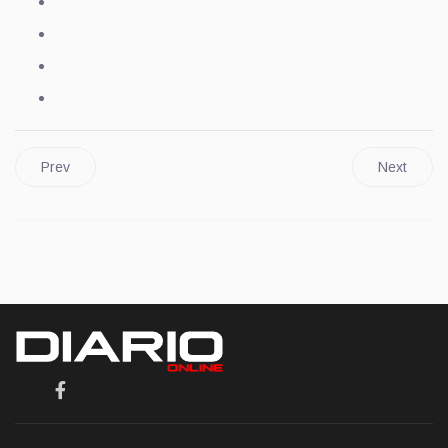
Prev
Next