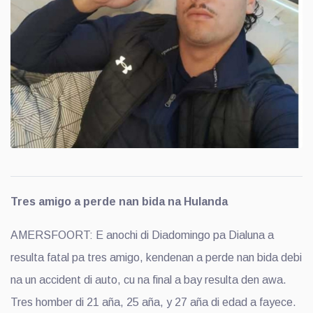
Tres amigo a perde nan bida na Hulanda
AMERSFOORT: E anochi di Diadomingo pa Dialuna a
resulta fatal pa tres amigo, kendenan a perde nan bida debi
na un accident di auto, cu na final a bay resulta den awa.
Tres homber di 21 aña, 25 aña, y 27 aña di edad a fayece.