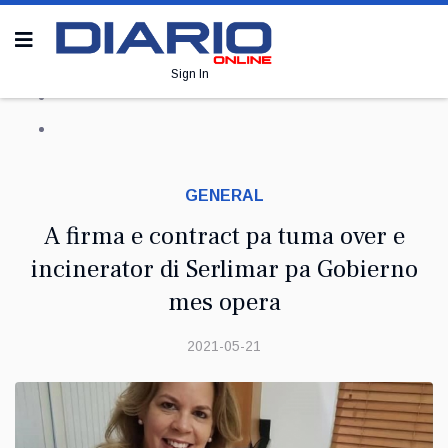
Sign In
GENERAL
A firma e contract pa tuma over e
incinerator di Serlimar pa Gobierno
mes opera
2021-05-21