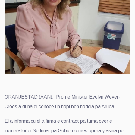
ORANJESTAD (AAN): Prome Minister Evelyn Wever-
Croes a duna di conoce un hopi bon noticia pa Aruba.
El a informa cu el a firma e contract pa tuma over e
incinerator di Serlimar pa Gobierno mes opera y asina por