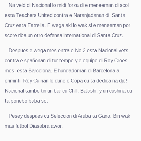
Na veld di Nacional lo midi forza di e meneernan di scol
esta Teachers United contra e Naranjadanan di Santa
Cruz esta Estrella. E wega aki lo wak si e meneernan por
score riba un otro defensa international di Santa Cruz.
Despues e wega mes entra e No 3 esta Nacional vets
contra e spañonan di tur tempo y e equipo di Roy Croes
mes, esta Barcelona. E hungadornan di Barcelona a
priminti Roy Cu nan lo dune e Copa cu ta dedica na dje!
Nacional tambe tin un bar cu Chill, Balashi, y un cushina cu
ta ponebo baba so.
Pesey despues cu Seleccion di Aruba ta Gana, Bin wak
mas futbol Diasabra awor.