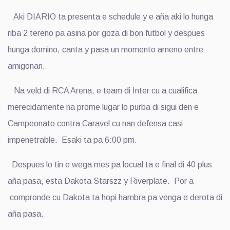
Aki DIARIO ta presenta e schedule y e aña aki lo hunga
riba 2 tereno pa asina por goza di bon futbol y despues
hunga domino, canta y pasa un momento ameno entre
amigonan.
Na veld di RCA Arena, e team di Inter cu a cualifica
merecidamente na prome lugar lo purba di sigui den e
Campeonato contra Caravel cu nan defensa casi
impenetrable. Esaki ta pa 6:00 pm.
Despues lo tin e wega mes pa locual ta e final di 40 plus
aña pasa, esta Dakota Starszz y Riverplate. Por a
compronde cu Dakota ta hopi hambra pa venga e derota di
aña pasa.