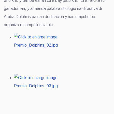
of 3 km, y tambe esnan cu a bay pa 5 km. El a felicita tur
ganadornan, y a manda palabra di elogio na directiva di
Aruba Dolphins pa nan dedicacion y nan empuhe pa
organiza e competencia aki.