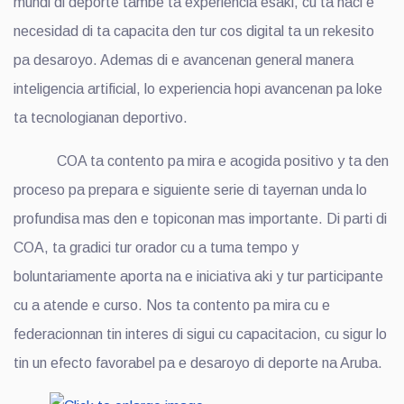
mundi di deporte tambe ta experiencia esaki, cu ta haci e
necesidad di ta capacita den tur cos digital ta un rekesito
pa desaroyo. Ademas di e avancenan general manera
inteligencia artificial, lo experiencia hopi avancenan pa loke
ta tecnologianan deportivo.
COA ta contento pa mira e acogida positivo y ta den
proceso pa prepara e siguiente serie di tayernan unda lo
profundisa mas den e topiconan mas importante. Di parti di
COA, ta gradici tur orador cu a tuma tempo y
boluntariamente aporta na e iniciativa aki y tur participante
cu a atende e curso. Nos ta contento pa mira cu e
federacionnan tin interes di sigui cu capacitacion, cu sigur lo
tin un efecto favorabel pa e desaroyo di deporte na Aruba.