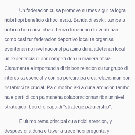
Un federacion cu sa promove su mes sigur ta logra
ricibi hopi beneficio di haci esaki. Banda di esaki, tambe a
ricibi un bon curso riba e tema di maneho di eventonan,
como casi tur federacion deportivo local ta organisa
eventonan na nivel nacional pa asina duna atletanan local
un experiencia di por competi den un manera oficial.
Claramente e importancia di tin bon relacion cu tur grupo di
interes ta esencial y con pa percura pa crea relacionnan bon
estableci ta crucial. Pa e motibo aki a duna atencion tambe
na e parti di con pa maneha colaboracionnan riba un nivel
strategico, bou di e capa di “strategic partnership”.
E ultimo tema principal cu a ricibi atencion, y
despues di a duna e tayer a trece hopi pregunta y