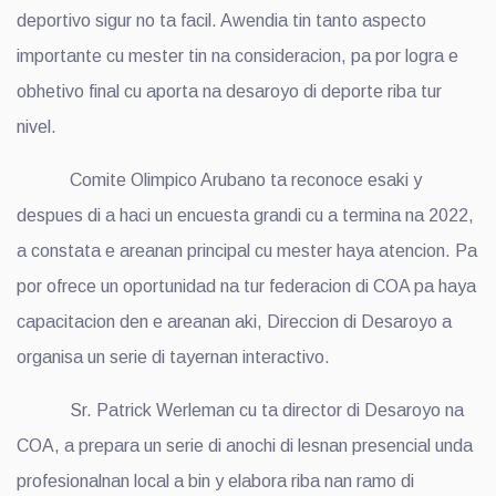
deportivo sigur no ta facil. Awendia tin tanto aspecto
importante cu mester tin na consideracion, pa por logra e
obhetivo final cu aporta na desaroyo di deporte riba tur
nivel.
Comite Olimpico Arubano ta reconoce esaki y
despues di a haci un encuesta grandi cu a termina na 2022,
a constata e areanan principal cu mester haya atencion. Pa
por ofrece un oportunidad na tur federacion di COA pa haya
capacitacion den e areanan aki, Direccion di Desaroyo a
organisa un serie di tayernan interactivo.
Sr. Patrick Werleman cu ta director di Desaroyo na
COA, a prepara un serie di anochi di lesnan presencial unda
profesionalnan local a bin y elabora riba nan ramo di