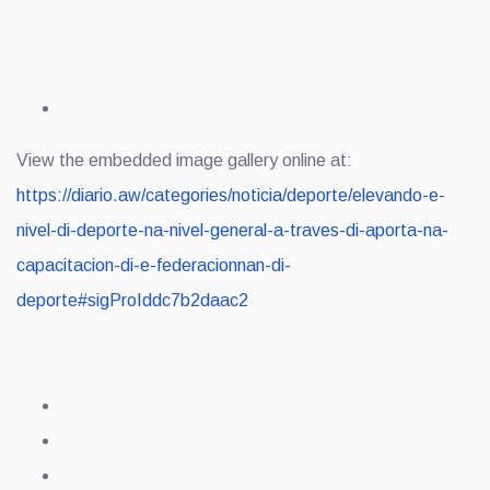
View the embedded image gallery online at:
https://diario.aw/categories/noticia/deporte/elevando-e-
nivel-di-deporte-na-nivel-general-a-traves-di-aporta-na-
capacitacion-di-e-federacionnan-di-
deporte#sigProIddc7b2daac2