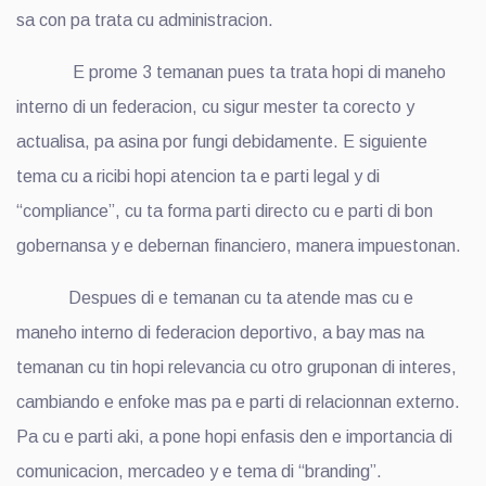
sa con pa trata cu administracion.
E prome 3 temanan pues ta trata hopi di maneho
interno di un federacion, cu sigur mester ta corecto y
actualisa, pa asina por fungi debidamente. E siguiente
tema cu a ricibi hopi atencion ta e parti legal y di
“compliance”, cu ta forma parti directo cu e parti di bon
gobernansa y e debernan financiero, manera impuestonan.
Despues di e temanan cu ta atende mas cu e
maneho interno di federacion deportivo, a bay mas na
temanan cu tin hopi relevancia cu otro gruponan di interes,
cambiando e enfoke mas pa e parti di relacionnan externo.
Pa cu e parti aki, a pone hopi enfasis den e importancia di
comunicacion, mercadeo y e tema di “branding”.