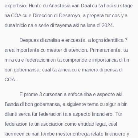
expertisio. Hunto cu Anastasia van Daal cu ta haci su stage
na COA cu e Direccion di Desaroyo, a prepara tur cos y a
duna inicio na e serie di tayerna aki na luna di 2024.
Despues di analisa e encuesta, a logra identifica 7
area importante cu mester di atencion. Primeramente, ta
mira cu e federacionnan ta compronde e importancia di tin
bon gobernansa, cual ta alinea cu e manera di pensa di
COA..
E prome 3 cursonan a enfoca riba e aspecto aki.
Banda di bon gobernansa, e siguiente tema cu sigur a bin
dilanti serca tur federacion ta e aspecto financiero. Tur
federacion ta un asociacion como entidad legal, cual
kiermeen cu nan tambe mester entrega relato financiero y