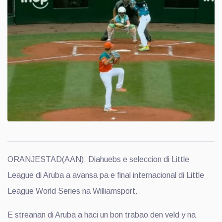
ORANJESTAD(AAN): Diahuebs e seleccion di Little
League di Aruba a avansa pa e final internacional di Little
League World Series na Williamsport.
E streanan di Aruba a haci un bon trabao den veld y na