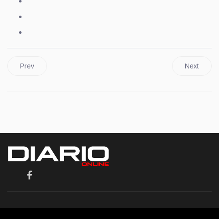
Prev
Next