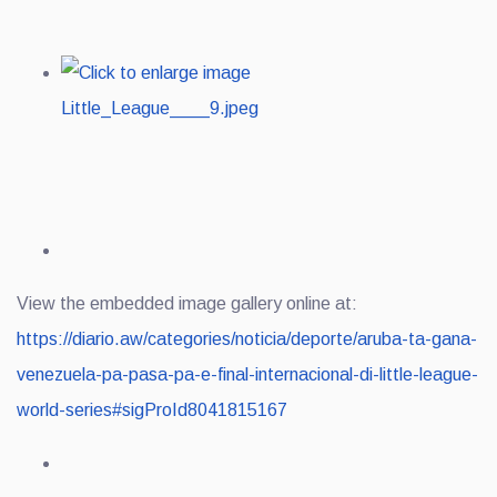
View the embedded image gallery online at:
https://diario.aw/categories/noticia/deporte/aruba-ta-gana-
venezuela-pa-pasa-pa-e-final-internacional-di-little-league-
world-series#sigProId8041815167