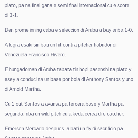
plato, pa na final gana e semi final internacional cu e score
di 3-1.
Den prome inning caba e seleccion di Aruba a bay ariba 1-0.
A logra esaki sin bati un hit contra pitcher habridor di
Venezuela Francisco Rivero.
E hungadornan di Aruba tabata tin hopi pasenshi na plato y
esey a conduci na un base por bola di Anthony Santos y uno
di Arnold Martha.
Cu 1 out Santos a avansa pa tercera base y Martha pa
segunda, riba un wild pitch cu a keda cerca di e catcher.
Emerson Mercado despues a bati un fly di sacrificio pa