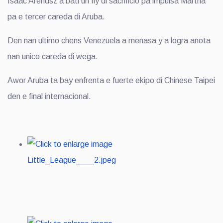
Isaac Arendsz a bati un fly di sacrificio pa impulsa Martha
pa e tercer careda di Aruba.
Den nan ultimo chens Venezuela a menasa y a logra anota
nan unico careda di wega.
Awor Aruba ta bay enfrenta e fuerte ekipo di Chinese Taipei
den e final internacional.