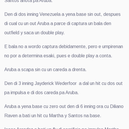
Santos anota pa Aruba.
Den di dos inning Venezuela a yena base sin out, despues
di cual cu un out Aruba a parce di captura un bala den
outfield y saca un double play.
E bala no a wordo captura debidamente, pero e umpirenan
no por a determina esaki, pues e double play a conta.
Aruba a scapa sin cu un careda a drenta.
Den di 3 inning Jayderick Wederfoor a dal un hit cu dos out
pa impulsa e di dos careda pa Aruba.
Aruba a yena base cu zero out den di 6 inning ora cu Diliano
Raven a bati un hit cu Martha y Santos na base.