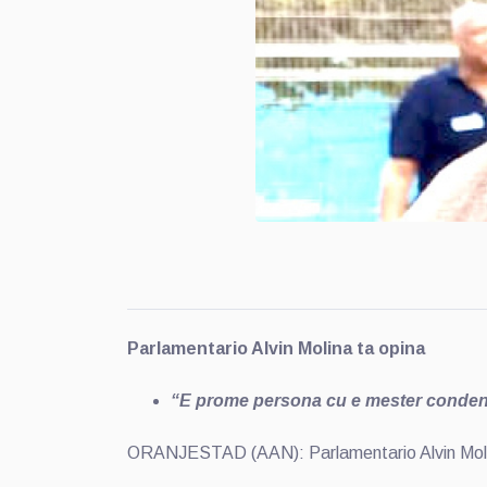
Parlamentario Alvin Molina ta opina
“E prome persona cu e mester conden
ORANJESTAD (AAN): Parlamentario Alvin Molina 