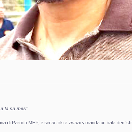
a ta su mes”
di Partido MEP, e siman aki a zwaai y manda un bala den ‘strike