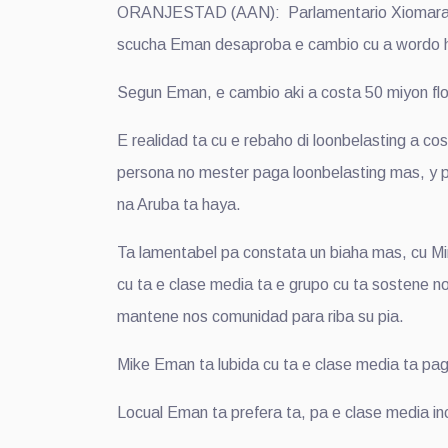
ORANJESTAD (AAN): Parlamentario Xiomara Mad
scucha Eman desaproba e cambio cu a wordo hac
Segun Eman, e cambio aki a costa 50 miyon flori
E realidad ta cu e rebaho di loonbelasting a cos
persona no mester paga loonbelasting mas, y pa
na Aruba ta haya.
Ta lamentabel pa constata un biaha mas, cu Mi
cu ta e clase media ta e grupo cu ta sostene no
mantene nos comunidad para riba su pia.
Mike Eman ta lubida cu ta e clase media ta paga 
Locual Eman ta prefera ta, pa e clase media i