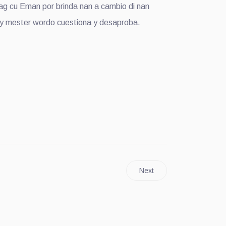
lag cu Eman por brinda nan a cambio di nan
sey mester wordo cuestiona y desaproba.
Next