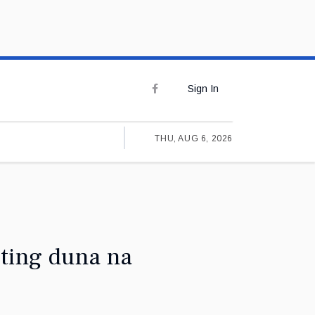
Sign In
THU, AUG 6, 2026
sting duna na