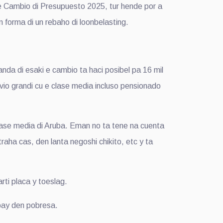
 Cambio di Presupuesto 2025, tur hende por a
forma di un rebaho di loonbelasting.
Banda di esaki e cambio ta haci posibel pa 16 mil
vio grandi cu e clase media incluso pensionado
lase media di Aruba. Eman no ta tene na cuenta
raha cas, den lanta negoshi chikito, etc y ta
rti placa y toeslag.
 bay den pobresa.