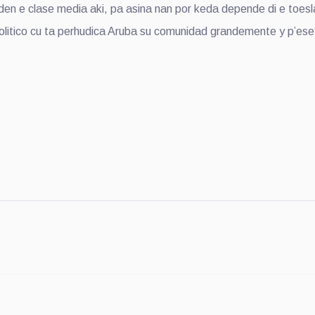
den e clase media aki, pa asina nan por keda depende di e toes
 politico cu ta perhudica Aruba su comunidad grandemente y p’e