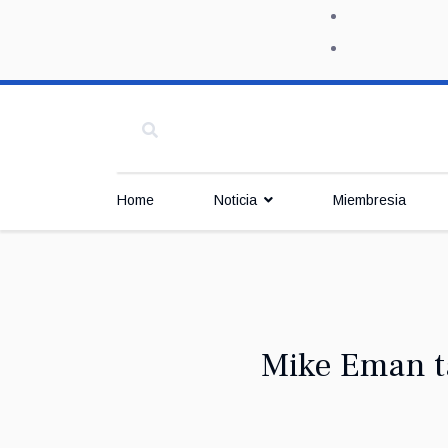
Home
Noticia
Miembresia
Mike Eman ta